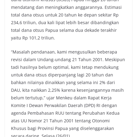
mendatang dan meningkatkan anggarannya. Estimasi
total dana otsus untuk 20 tahun ke depan sekitar Rp
234,6 triliun, dua kali lipat lebih besar dibandingkan
total dana otsus Papua selama dua dekade terakhir
yaitu Rp 101,2 triliun.
“Masalah pendanaan, kami mengusulkan beberapa
revisi dalam Undang-undang 21 Tahun 2001. Meskipun
tadi hasilnya belum optimal, kami tetap mendukung
untuk dana otsus diperpanjang lagi 20 tahun dan
bahkan nilainya dinaikkan yang selama ini 2% dari
DAU, kita naikkan 2,25% karena kesenjangannya masih
belum tertutup,” ujar Menkeu dalam Rapat Kerja
Komite I Dewan Perwakilan Daerah (DPD) RI dengan
agenda Pembahasan RUU tentang Perubahan Kedua
atas UU Nomor 21 Tahun 2001 tentang Otonomi
Khusus bagi Provinsi Papua yang diselenggarakan
secara daring, Selasa (26/01).