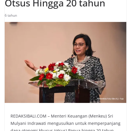
Otsus Hingga 20 tahun
6 tahun
REDAKSIBALI.COM – Menteri Keuangan (Menkeu) Sri
Mulyani Indrawati mengusulkan untuk memperpanjang
dana otonomi khusus (otsus) Papua hingga 20 tahun