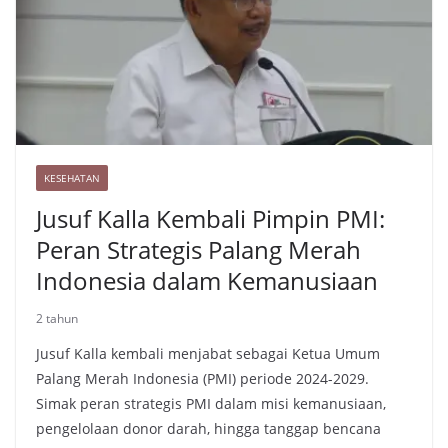
k
KESEHATAN
Jusuf Kalla Kembali Pimpin PMI:
Peran Strategis Palang Merah
Indonesia dalam Kemanusiaan
2 tahun
Jusuf Kalla kembali menjabat sebagai Ketua Umum
Palang Merah Indonesia (PMI) periode 2024-2029.
Simak peran strategis PMI dalam misi kemanusiaan,
pengelolaan donor darah, hingga tanggap bencana