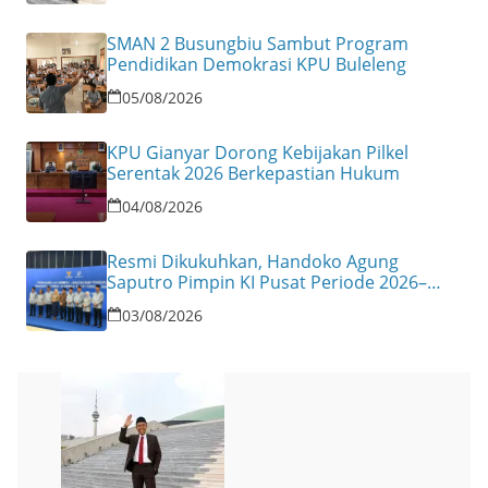
SMAN 2 Busungbiu Sambut Program
Pendidikan Demokrasi KPU Buleleng
05/08/2026
KPU Gianyar Dorong Kebijakan Pilkel
Serentak 2026 Berkepastian Hukum
04/08/2026
Resmi Dikukuhkan, Handoko Agung
Saputro Pimpin KI Pusat Periode 2026–
2030
03/08/2026