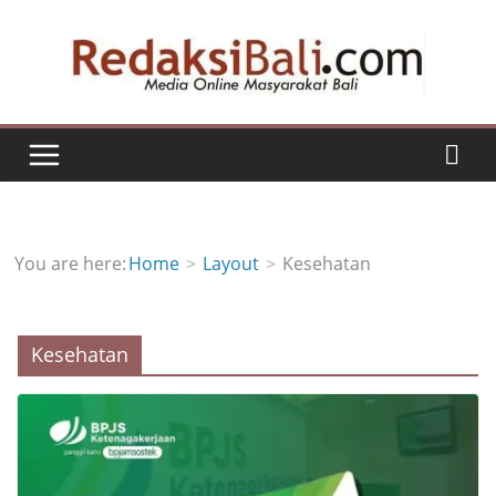
Skip
to
content
You are here:
Home
Layout
Kesehatan
Kesehatan