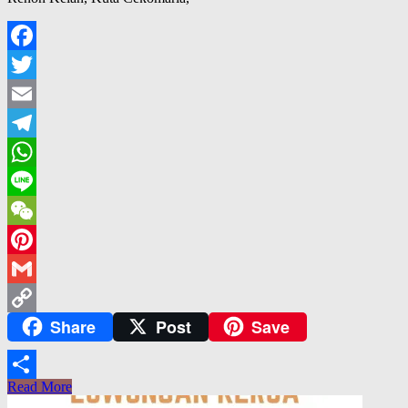
Facebook
Twitter
Email
Telegram
WhatsApp
Line
WeChat
Pinterest
Gmail
Share
Post
Save
Copy
Link
Read More
Share