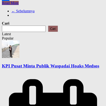
Read More
Share
← Sebelumnya
Cari
Cari
Latest
Popular
KPI Pusat Minta Publik Waspadai Hoaks Medsos