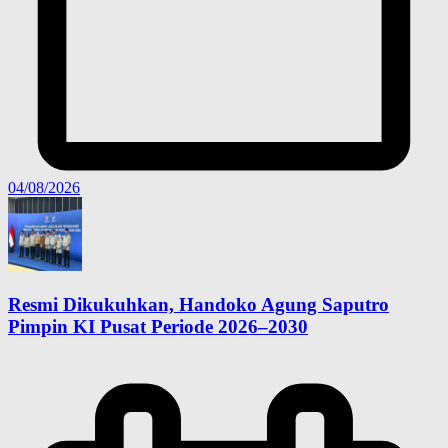
04/08/2026
Resmi Dikukuhkan, Handoko Agung Saputro
Pimpin KI Pusat Periode 2026–2030