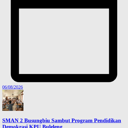
06/08/2026
SMAN 2 Busungbiu Sambut Program Pendidikan
Demokrasi KPU Buleleng