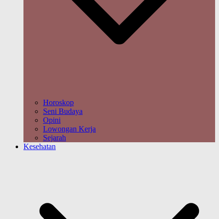
Horoskop
Seni Budaya
Opini
Lowongan Kerja
Sejarah
Kesehatan