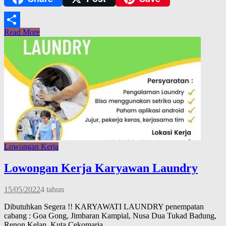
Link
Read More
Share
Lowongan Kerja
Lowongan Kerja Karyawan Laundry
15/05/2022
4 tahun
Dibutuhkan Segera !! KARYAWATI LAUNDRY penempatan
cabang : Goa Gong, Jimbaran Kampial, Nusa Dua Tukad Badung,
Renon Kelan, Kuta Cekomaria,