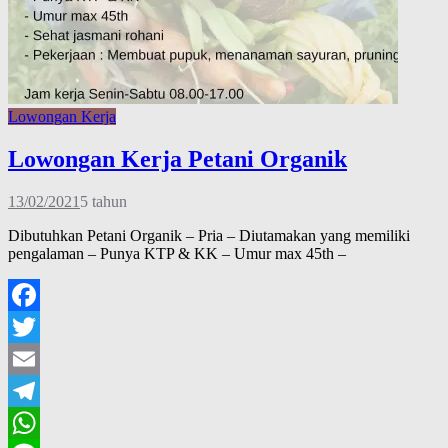
Lowongan Kerja
Lowongan Kerja Petani Organik
13/02/2021
5 tahun
Dibutuhkan Petani Organik – Pria – Diutamakan yang memiliki
pengalaman – Punya KTP & KK – Umur max 45th –
Facebook
Twitter
Email
Telegram