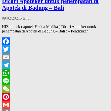
Dicari Apoteker untuk penempatan di
Apotek di Badung – Bali
09/02/2021
5 tahun
HIZ apotek ( apotek Hizkia Medika ) Dicari Apoteker untuk
penempatan di Apotek di Badung – Bali : – Pendidikan
Facebook
Twitter
Email
Telegram
WhatsApp
Line
WeChat
Pinterest