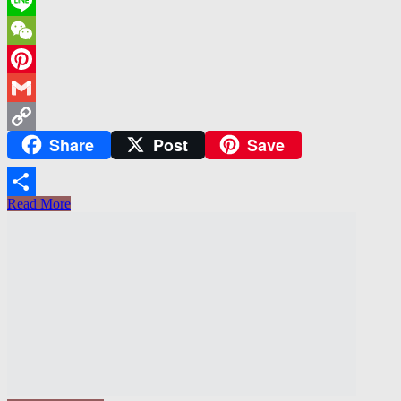
WhatsApp
Line
WeChat
Pinterest
Gmail
Share
Post
Save
Copy
Link
Read More
Share