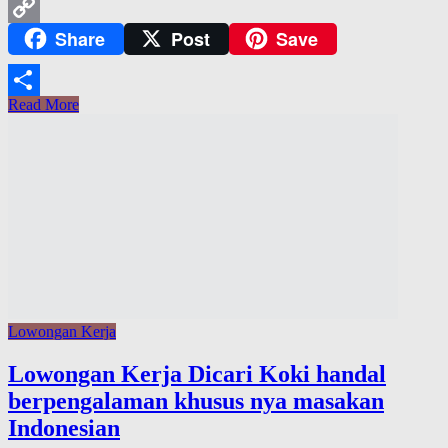
Gmail
Share
Post
Save
Copy
Link
Read More
Share
Lowongan Kerja
Lowongan Kerja Dicari Koki handal
berpengalaman khusus nya masakan
Indonesian