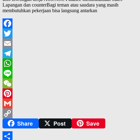
Lapangan dan counterBagi teman atau saudara yang masih
membutuhkan pekerjaan bisa langsung antarkan
Facebook
Twitter
Email
Telegram
WhatsApp
Line
WeChat
Pinterest
Gmail
Share
Post
Save
Copy
Link