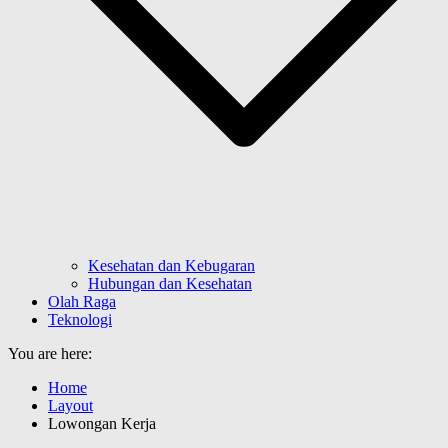
Kesehatan dan Kebugaran
Hubungan dan Kesehatan
Olah Raga
Teknologi
You are here:
Home
Layout
Lowongan Kerja