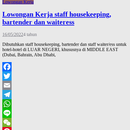
Lowongan Kerja
Lowongan Kerja staff housekeeping,
bartender dan waiteress
16/05/2022
4 tahun
Dibutuhkan staff housekeeping, bartender dan staff waiter/ess untuk
hotel-hotel di LUAR NEGERI, khususnya di MIDDLE EAST
(Dubai, Bahrain, Abu Dhabi,
Facebook
Twitter
Email
Telegram
WhatsApp
Line