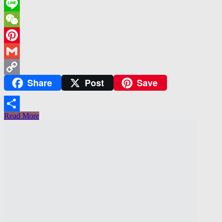
WhatsApp
Line
WeChat
Pinterest
Gmail
Share
Post
Save
Copy
Link
Read More
Share