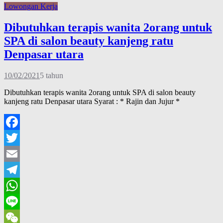
Lowongan Kerja
Dibutuhkan terapis wanita 2orang untuk
SPA di salon beauty kanjeng ratu
Denpasar utara
10/02/2021
5 tahun
Dibutuhkan terapis wanita 2orang untuk SPA di salon beauty
kanjeng ratu Denpasar utara Syarat : * Rajin dan Jujur *
Facebook
Twitter
Email
Telegram
WhatsApp
Line