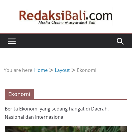
Skip
to
content
You are here:
Home
Layout
Ekonomi
Ekonomi
Berita Ekonomi yang sedang hangat di Daerah,
Nasional dan Internasional