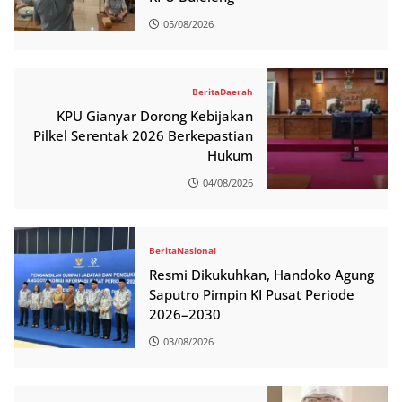
05/08/2026
Berita
Daerah
KPU Gianyar Dorong Kebijakan
Pilkel Serentak 2026 Berkepastian
Hukum
04/08/2026
Berita
Nasional
Resmi Dikukuhkan, Handoko Agung
Saputro Pimpin KI Pusat Periode
2026–2030
03/08/2026