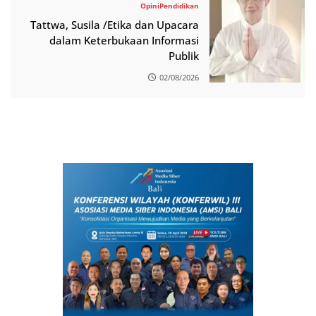
Opini
Pendidikan
Tattwa, Susila /Etika dan Upacara
dalam Keterbukaan Informasi
Publik
02/08/2026