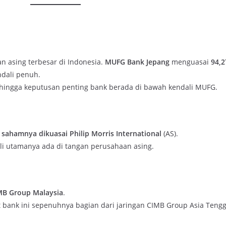
 asing terbesar di Indonesia.
MUFG Bank Jepang
menguasai
94,
ndali penuh.
an, hingga keputusan penting bank berada di bawah kendali MUFG.
 sahamnya dikuasai Philip Morris International
(AS).
ali utamanya ada di tangan perusahaan asing.
MB Group Malaysia
.
t bank ini sepenuhnya bagian dari jaringan CIMB Group Asia Tengg