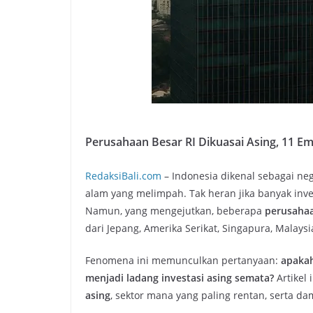
Perusahaan Besar RI Dikuasai Asing, 11 E
RedaksiBali.com
– Indonesia dikenal sebagai ne
alam yang melimpah. Tak heran jika banyak in
Namun, yang mengejutkan, beberapa
perusahaa
dari Jepang, Amerika Serikat, Singapura, Malaysi
Fenomena ini memunculkan pertanyaan:
apakah
menjadi ladang investasi asing semata?
Artikel
asing
, sektor mana yang paling rentan, serta d