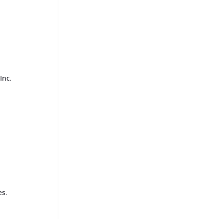
Inc
.
es
.