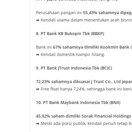
Perusahaan pangan ini
55,43% sahamnya dipega
➡ Kendali utama dalam menentukan arah bisnis 
8. PT Bank KB Bukopin Tbk (BBKP)
Bank ini
67% sahamnya dimiliki Kookmin Bank (
➡ Kendali domestik hampir hilang.
9. PT Bank JTrust Indonesia Tbk (BCIC)
72,23% sahamnya dikuasai J Trust Co., Ltd Jepa
➡ Free float hanya 7,24%, sehingga bank ini ben
10. PT Bank Maybank Indonesia Tbk (BNII)
45,02% saham dimiliki Sorak Financial Holdings
➡ Meski ada porsi publik, kendali penuh tetap b