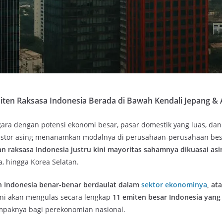
miten Raksasa Indonesia Berada di Bawah Kendali Jepang &
gara dengan potensi ekonomi besar, pasar domestik yang luas, da
vestor asing menanamkan modalnya di perusahaan-perusahaan bes
n raksasa Indonesia justru kini mayoritas sahamnya dikuasai asi
a, hingga Korea Selatan.
 Indonesia benar-benar berdaulat dalam
sektor ekonominya
, at
 ini akan mengulas secara lengkap
11 emiten besar Indonesia yang 
ampaknya bagi perekonomian nasional.