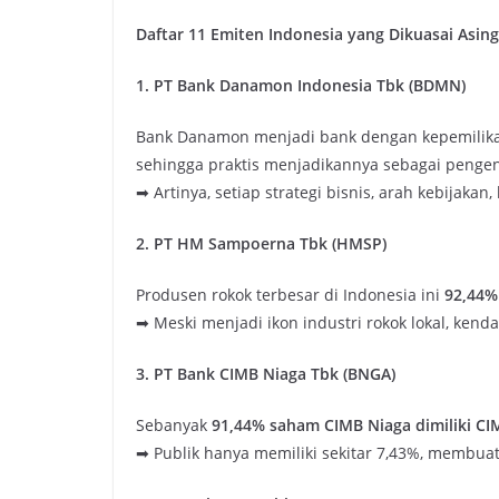
Daftar 11 Emiten Indonesia yang Dikuasai Asing
1. PT Bank Danamon Indonesia Tbk (BDMN)
Bank Danamon menjadi bank dengan kepemilikan
sehingga praktis menjadikannya sebagai penge
➡ Artinya, setiap strategi bisnis, arah kebijak
2. PT HM Sampoerna Tbk (HMSP)
Produsen rokok terbesar di Indonesia ini
92,44%
➡ Meski menjadi ikon industri rokok lokal, kend
3. PT Bank CIMB Niaga Tbk (BNGA)
Sebanyak
91,44% saham CIMB Niaga dimiliki CI
➡ Publik hanya memiliki sekitar 7,43%, membua