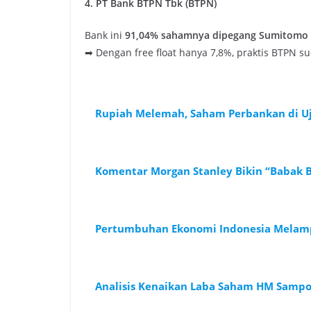
4. PT Bank BTPN Tbk (BTPN)
Bank ini
91,04% sahamnya dipegang Sumitomo M
➡ Dengan free float hanya 7,8%, praktis BTPN s
Rupiah Melemah, Saham Perbankan di U
Komentar Morgan Stanley Bikin “Babak B
Pertumbuhan Ekonomi Indonesia Melampa
Analisis Kenaikan Laba Saham HM Sampoe