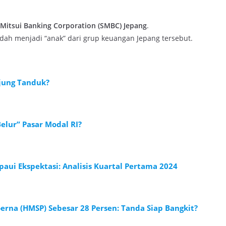
itsui Banking Corporation (SMBC) Jepang
.
udah menjadi “anak” dari grup keuangan Jepang tersebut.
jung Tanduk?
elur” Pasar Modal RI?
ui Ekspektasi: Analisis Kuartal Pertama 2024
rna (HMSP) Sebesar 28 Persen: Tanda Siap Bangkit?