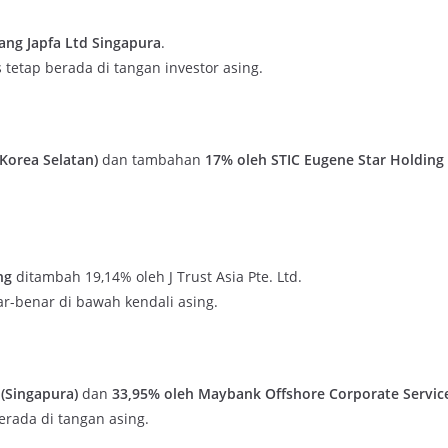
ng Japfa Ltd Singapura
.
tetap berada di tangan investor asing.
Korea Selatan)
dan tambahan
17% oleh STIC Eugene Star Holding 
ng
ditambah 19,14% oleh J Trust Asia Pte. Ltd.
ar-benar di bawah kendali asing.
 (Singapura)
dan
33,95% oleh Maybank Offshore Corporate Servic
erada di tangan asing.