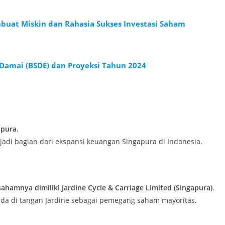
buat Miskin dan Rahasia Sukses Investasi Saham
 Damai (BSDE) dan Proyeksi Tahun 2024
apura
.
di bagian dari ekspansi keuangan Singapura di Indonesia.
ahamnya dimiliki Jardine Cycle & Carriage Limited (Singapura)
.
p ada di tangan Jardine sebagai pemegang saham mayoritas.