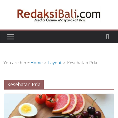
Skip
to
content
You are here:
Home
Layout
Kesehatan Pria
Kesehatan Pria