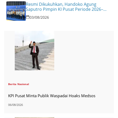
Resmi Dikukuhkan, Handoko Agung
Saputro Pimpin KI Pusat Periode 2026–
2030
03/08/2026
Berita
Nasional
KPI Pusat Minta Publik Waspadai Hoaks Medsos
06/08/2026