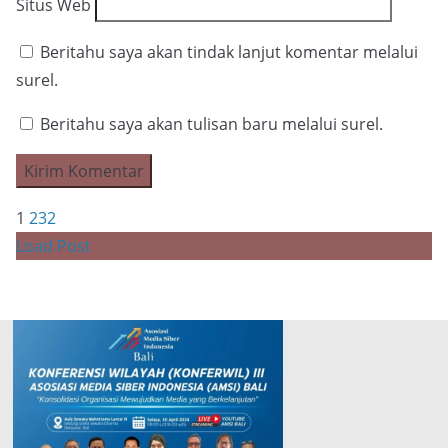
Situs Web
Beritahu saya akan tindak lanjut komentar melalui
surel.
Beritahu saya akan tulisan baru melalui surel.
1
2
3
2
Load Post