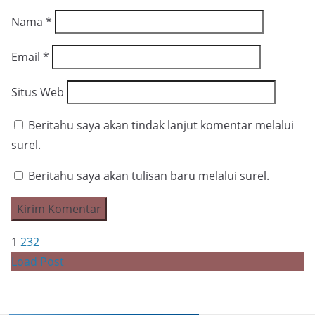
Nama
*
Email
*
Situs Web
Beritahu saya akan tindak lanjut komentar melalui
surel.
Beritahu saya akan tulisan baru melalui surel.
1
2
3
2
Load Post