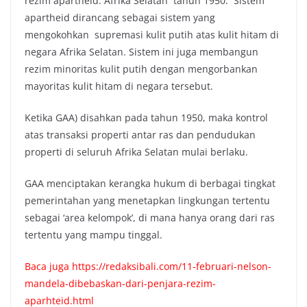
rezim apartheid. Afrika Selatan tahun 1950. Sistem
apartheid dirancang sebagai sistem yang
mengokohkan supremasi kulit putih atas kulit hitam di
negara Afrika Selatan. Sistem ini juga membangun
rezim minoritas kulit putih dengan mengorbankan
mayoritas kulit hitam di negara tersebut.
Ketika GAA) disahkan pada tahun 1950, maka kontrol
atas transaksi properti antar ras dan pendudukan
properti di seluruh Afrika Selatan mulai berlaku.
GAA menciptakan kerangka hukum di berbagai tingkat
pemerintahan yang menetapkan lingkungan tertentu
sebagai ‘area kelompok’, di mana hanya orang dari ras
tertentu yang mampu tinggal.
Baca juga
https://redaksibali.com/11-februari-nelson-
mandela-dibebaskan-dari-penjara-rezim-
aparhteid.html