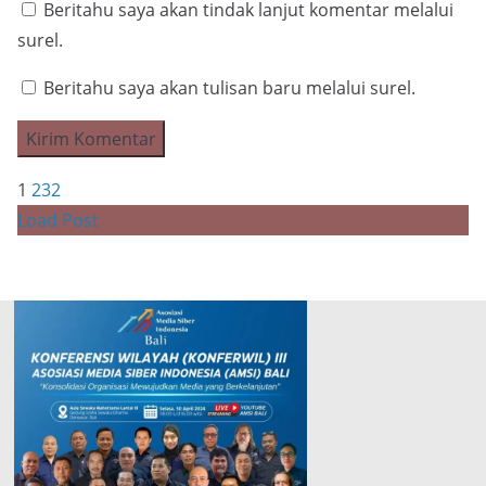
Beritahu saya akan tindak lanjut komentar melalui
surel.
Beritahu saya akan tulisan baru melalui surel.
1
2
3
2
Load Post