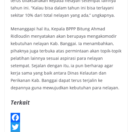
terus dilaksanakan kepada nelayan setempat lainnya
tahun ini. “Kalau bisa dalam tahun ini bisa terlayani
sekitar 10% dari total nelayan yang ada,” ungkapnya.
Menanggapi hal itu, Kepala BPPP Bitung Ahmad
Ridloudin menyatakan akan berupaya mengakomodir
kebutuhan nelayan Kab. Banggai. Ia menambahkan,
pihaknya juga terbuka atas permintaan akan topik-topik
pelatihan lainnya sesuai aspirasi para nelayan
setempat. Sejalan dengan itu, ia pun berharap agar
kerja sama yang baik antara Dinas Kelautan dan
Perikanan Kab. Banggai dapat terus terjalin ke
depannya guna mewujudkan kebutuhan para nelayan.
Terkait
F