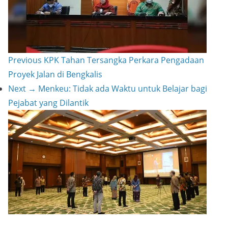
t
n
e
k
Previous
KPK Tahan Tersangka Perkara Pengadaan
Proyek Jalan di Bengkalis
Next →
Menkeu: Tidak ada Waktu untuk Belajar bagi
Pejabat yang Dilantik