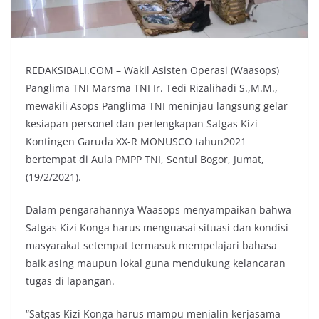
REDAKSIBALI.COM – Wakil Asisten Operasi (Waasops)
Panglima TNI Marsma TNI Ir. Tedi Rizalihadi S.,M.M.,
mewakili Asops Panglima TNI meninjau langsung gelar
kesiapan personel dan perlengkapan Satgas Kizi
Kontingen Garuda XX-R MONUSCO tahun2021
bertempat di Aula PMPP TNI, Sentul Bogor, Jumat,
(19/2/2021).
Dalam pengarahannya Waasops menyampaikan bahwa
Satgas Kizi Konga harus menguasai situasi dan kondisi
masyarakat setempat termasuk mempelajari bahasa
baik asing maupun lokal guna mendukung kelancaran
tugas di lapangan.
“Satgas Kizi Konga harus mampu menjalin kerjasama