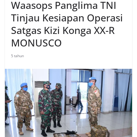
Waasops Panglima TNI
Tinjau Kesiapan Operasi
Satgas Kizi Konga XX-R
MONUSCO
5 tahun