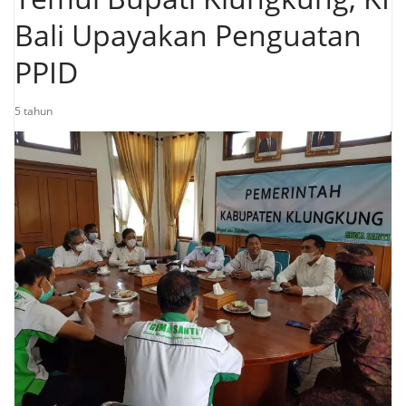
Bali Upayakan Penguatan
PPID
5 tahun