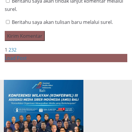
Beritahu saya akan tindak lanjut komentar melalui
surel.
Beritahu saya akan tulisan baru melalui surel.
1
2
3
2
Load Post