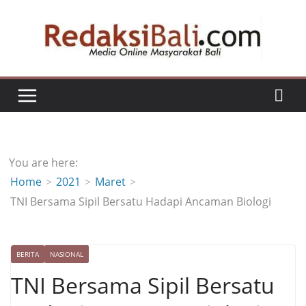
Skip
to
content
You are here:
Home
2021
Maret
TNI Bersama Sipil Bersatu Hadapi Ancaman Biologi
BERITA
NASIONAL
TNI Bersama Sipil Bersatu