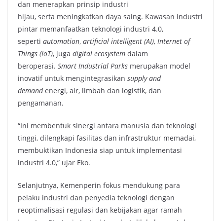
dan menerapkan prinsip industri
hijau, serta meningkatkan daya saing. Kawasan industri
pintar memanfaatkan teknologi industri 4.0,
seperti
automation
,
artificial intelligent (AI)
,
Internet of
Things (IoT)
, juga
digital ecosystem
dalam
beroperasi.
Smart Industrial Parks
merupakan model
inovatif untuk mengintegrasikan
supply and
demand
energi, air, limbah dan logistik, dan
pengamanan.
“Ini membentuk sinergi antara manusia dan teknologi
tinggi, dilengkapi fasilitas dan infrastruktur memadai,
membuktikan Indonesia siap untuk implementasi
industri 4.0,” ujar Eko.
Selanjutnya, Kemenperin fokus mendukung para
pelaku industri dan penyedia teknologi dengan
reoptimalisasi regulasi dan kebijakan agar ramah