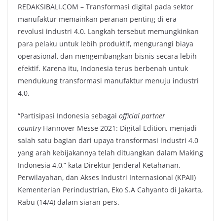
REDAKSIBALI.COM – Transformasi digital pada sektor
manufaktur memainkan peranan penting di era
revolusi industri 4.0. Langkah tersebut memungkinkan
para pelaku untuk lebih produktif, mengurangi biaya
operasional, dan mengembangkan bisnis secara lebih
efektif. Karena itu, Indonesia terus berbenah untuk
mendukung transformasi manufaktur menuju industri
4.0.
“Partisipasi Indonesia sebagai
official partner
country
Hannover Messe 2021: Digital Edition
,
menjadi
salah satu bagian dari upaya transformasi industri 4.0
yang arah kebijakannya telah dituangkan dalam Making
Indonesia 4.0,” kata Direktur Jenderal Ketahanan,
Perwilayahan, dan Akses Industri Internasional (KPAII)
Kementerian Perindustrian, Eko S.A Cahyanto di Jakarta,
Rabu (14/4) dalam siaran pers.