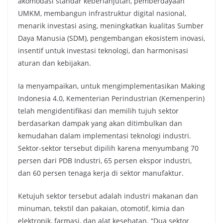
akomodasi standar keberlanjutan, pemberdayaan
UMKM, membangun infrastruktur digital nasional,
menarik investasi asing, meningkatkan kualitas Sumber
Daya Manusia (SDM), pengembangan ekosistem inovasi,
insentif untuk investasi teknologi, dan harmonisasi
aturan dan kebijakan.
Ia menyampaikan, untuk mengimplementasikan Making
Indonesia 4.0, Kementerian Perindustrian (Kemenperin)
telah mengidentifikasi dan memilih tujuh sektor
berdasarkan dampak yang akan ditimbulkan dan
kemudahan dalam implementasi teknologi industri.
Sektor-sektor tersebut dipilih karena menyumbang 70
persen dari PDB Industri, 65 persen ekspor industri,
dan 60 persen tenaga kerja di sektor manufaktur.
Ketujuh sektor tersebut adalah industri makanan dan
minuman, tekstil dan pakaian, otomotif, kimia dan
elektronik, farmasi, dan alat kesehatan. “Dua sektor