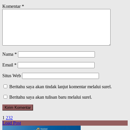
Komentar
*
Nama
*
Email
*
Situs Web
Beritahu saya akan tindak lanjut komentar melalui surel.
Beritahu saya akan tulisan baru melalui surel.
1
2
3
2
Load Post