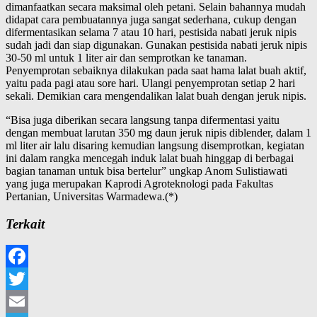
dimanfaatkan secara maksimal oleh petani. Selain bahannya mudah
didapat cara pembuatannya juga sangat sederhana, cukup dengan
difermentasikan selama 7 atau 10 hari, pestisida nabati jeruk nipis
sudah jadi dan siap digunakan. Gunakan pestisida nabati jeruk nipis
30-50 ml untuk 1 liter air dan semprotkan ke tanaman.
Penyemprotan sebaiknya dilakukan pada saat hama lalat buah aktif,
yaitu pada pagi atau sore hari. Ulangi penyemprotan setiap 2 hari
sekali. Demikian cara mengendalikan lalat buah dengan jeruk nipis.
“Bisa juga diberikan secara langsung tanpa difermentasi yaitu
dengan membuat larutan 350 mg daun jeruk nipis diblender, dalam 1
ml liter air lalu disaring kemudian langsung disemprotkan, kegiatan
ini dalam rangka mencegah induk lalat buah hinggap di berbagai
bagian tanaman untuk bisa bertelur” ungkap Anom Sulistiawati
yang juga merupakan Kaprodi Agroteknologi pada Fakultas
Pertanian, Universitas Warmadewa.(*)
Terkait
Facebook
Twitter