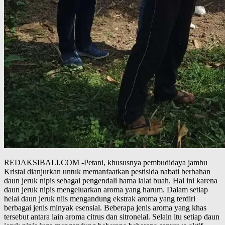
REDAKSIBALI.COM -Petani, khususnya pembudidaya jambu
Kristal dianjurkan untuk memanfaatkan pestisida nabati berbahan
daun jeruk nipis sebagai pengendali hama lalat buah. Hal ini karena
daun jeruk nipis mengeluarkan aroma yang harum. Dalam setiap
helai daun jeruk niis mengandung ekstrak aroma yang terdiri
berbagai jenis minyak esensial. Beberapa jenis aroma yang khas
tersebut antara lain aroma citrus dan sitronelal. Selain itu setiap daun