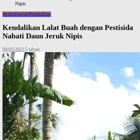
Nipis
Berita
Daerah
Pendidikan
Kendalikan Lalat Buah dengan Pestisida
Nabati Daun Jeruk Nipis
09/05/2021
5 tahun