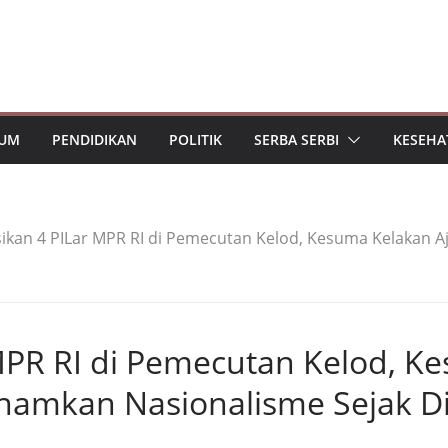
UM
PENDIDIKAN
POLITIK
SERBA SERBI
KESEHA
asikan 4 PILar MPR RI di Pemecutan Kelod, Kesuma Kelakan 
 MPR RI di Pemecutan Kelod, K
namkan Nasionalisme Sejak Di