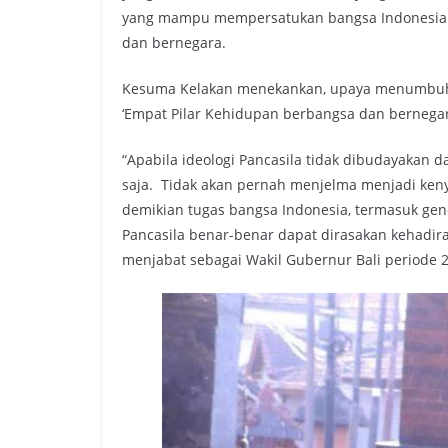
yang mampu mempersatukan bangsa Indonesia 
dan bernegara.
Kesuma Kelakan menekankan, upaya menumbuhka
‘Empat Pilar Kehidupan berbangsa dan bernega
“Apabila ideologi Pancasila tidak dibudayakan da
saja. Tidak akan pernah menjelma menjadi ken
demikian tugas bangsa Indonesia, termasuk gen
Pancasila benar-benar dapat dirasakan kehadir
menjabat sebagai Wakil Gubernur Bali periode 