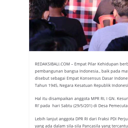
REDAKSIBALI.COM – Empat Pilar Kehidupan ber
pembangunan bangsa Indonesia., baik pada ma
disebut sebagai Empat Konsensus Dasar Indone
Tahun 1945, Negara Kesatuan Republik Indonesia
Hal itu disampaikan anggota MPR RI, I GN. Kesu
RI’ pada hari Sabtu (29/5/201) di Desa Pemecut
Lebih lanjut anggota DPR RI dari Fraksi PDI Per
yang ada dalam sila-sila Pancasila yang terca