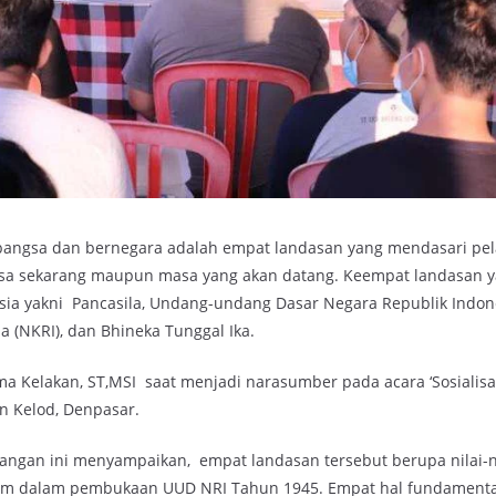
bangsa dan bernegara adalah empat landasan yang mendasari pe
sa sekarang maupun masa yang akan datang. Keempat landasan y
sia yakni Pancasila, Undang-undang Dasar Negara Republik Indon
 (NKRI), dan Bhineka Tunggal Ika.
ma Kelakan, ST,MSI saat menjadi narasumber pada acara ‘Sosialisa
an Kelod, Denpasar.
juangan ini menyampaikan, empat landasan tersebut berupa nilai-n
ntum dalam pembukaan UUD NRI Tahun 1945. Empat hal fundamental