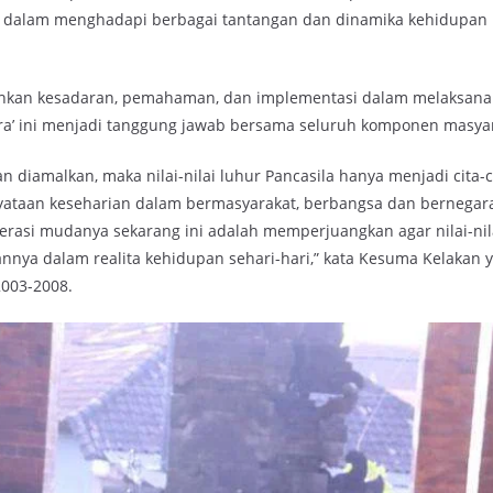
dalam menghadapi berbagai tantangan dan dinamika kehidupan
n kesadaran, pemahaman, dan implementasi dalam melaksanakan
ra’ ini menjadi tanggung jawab bersama seluruh komponen masyar
n diamalkan, maka nilai-nilai luhur Pancasila hanya menjadi cita-c
yataan keseharian dalam bermasyarakat, berbangsa dan bernegar
erasi mudanya sekarang ini adalah memperjuangkan agar nilai-nil
annya dalam realita kehidupan sehari-hari,” kata Kesuma Kelakan 
2003-2008.