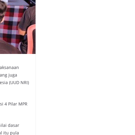
laksanaan
ang juga
esia (UUD NRI)
si 4 Pilar MPR
ilai dasar
 itu pula