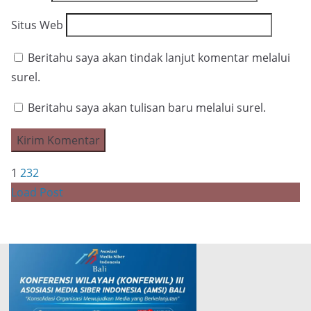
Situs Web
Beritahu saya akan tindak lanjut komentar melalui
surel.
Beritahu saya akan tulisan baru melalui surel.
1
2
3
2
Load Post