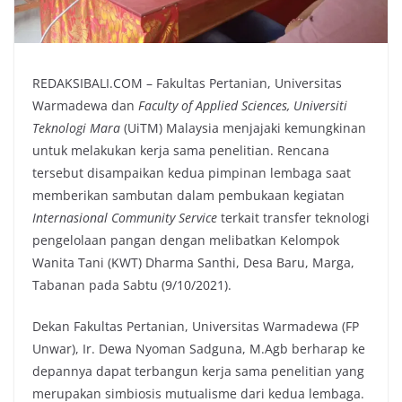
REDAKSIBALI.COM – Fakultas Pertanian, Universitas
Warmadewa dan
Faculty of Applied Sciences, Universiti
Teknologi Mara
(UiTM) Malaysia menjajaki kemungkinan
untuk melakukan kerja sama penelitian. Rencana
tersebut disampaikan kedua pimpinan lembaga saat
memberikan sambutan dalam pembukaan kegiatan
Internasional Community Service
terkait transfer teknologi
pengelolaan pangan dengan melibatkan Kelompok
Wanita Tani (KWT) Dharma Santhi, Desa Baru, Marga,
Tabanan pada Sabtu (9/10/2021).
Dekan Fakultas Pertanian, Universitas Warmadewa (FP
Unwar), Ir. Dewa Nyoman Sadguna, M.Agb berharap ke
depannya dapat terbangun kerja sama penelitian yang
merupakan simbiosis mutualisme dari kedua lembaga.