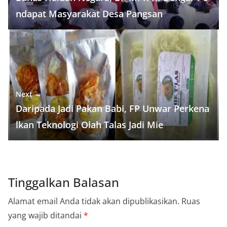
ndapat Masyarakat Desa Pangsan
Next →
Daripada Jadi Pakan Babi, FP Unwar Perkena
lkan Teknologi Olah Talas Jadi Mie
Tinggalkan Balasan
Alamat email Anda tidak akan dipublikasikan.
Ruas
yang wajib ditandai
*