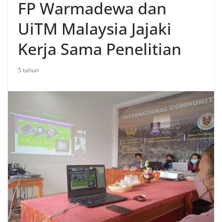
FP Warmadewa dan
UiTM Malaysia Jajaki
Kerja Sama Penelitian
5 tahun