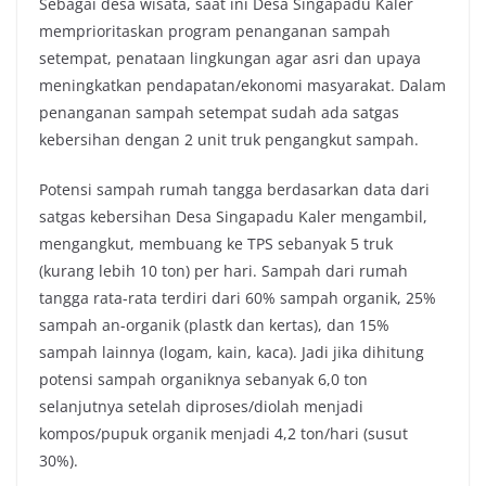
Sebagai desa wisata, saat ini Desa Singapadu Kaler
memprioritaskan program penanganan sampah
setempat, penataan lingkungan agar asri dan upaya
meningkatkan pendapatan/ekonomi masyarakat. Dalam
penanganan sampah setempat sudah ada satgas
kebersihan dengan 2 unit truk pengangkut sampah.
Potensi sampah rumah tangga berdasarkan data dari
satgas kebersihan Desa Singapadu Kaler mengambil,
mengangkut, membuang ke TPS sebanyak 5 truk
(kurang lebih 10 ton) per hari. Sampah dari rumah
tangga rata-rata terdiri dari 60% sampah organik, 25%
sampah an-organik (plastk dan kertas), dan 15%
sampah lainnya (logam, kain, kaca). Jadi jika dihitung
potensi sampah organiknya sebanyak 6,0 ton
selanjutnya setelah diproses/diolah menjadi
kompos/pupuk organik menjadi 4,2 ton/hari (susut
30%).