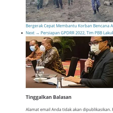
e
k
Bergerak Cepat Membantu Korban Bencana A
Next →
Persiapan GPDRR 2022, Tim PBB Lakuk
Tinggalkan Balasan
Alamat email Anda tidak akan dipublikasikan.