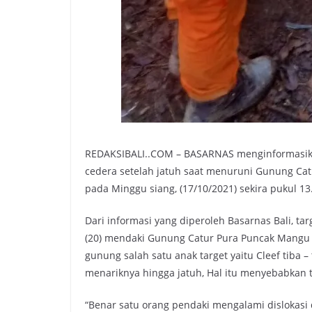
REDAKSIBALI..COM – BASARNAS menginformasikan
cedera setelah jatuh saat menuruni Gunung Ca
pada Minggu siang, (17/10/2021) sekira pukul 13
Dari informasi yang diperoleh Basarnas Bali, targe
(20) mendaki Gunung Catur Pura Puncak Mangu 
gunung salah satu anak target yaitu Cleef tiba
menariknya hingga jatuh, Hal itu menyebabkan 
“Benar satu orang pendaki mengalami dislokasi 