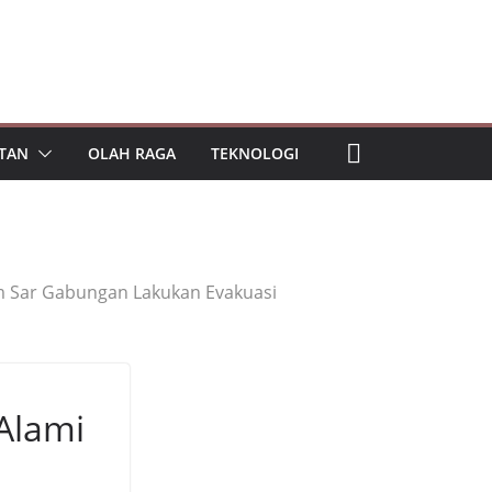
TAN
OLAH RAGA
TEKNOLOGI
im Sar Gabungan Lakukan Evakuasi
Alami