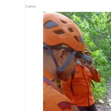
5 tahun