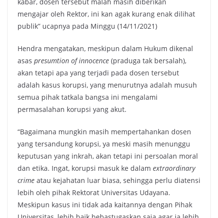
kabar, dosen tersebut malah masih diberikan
mengajar oleh Rektor, ini kan agak kurang enak dilihat
publik” ucapnya pada Minggu (14/11/2021)
Hendra mengatakan, meskipun dalam Hukum dikenal
asas
presumtion of innocence
(praduga tak bersalah),
akan tetapi apa yang terjadi pada dosen tersebut
adalah kasus korupsi, yang menurutnya adalah musuh
semua pihak tatkala bangsa ini mengalami
permasalahan korupsi yang akut.
“Bagaimana mungkin masih mempertahankan dosen
yang tersandung korupsi, ya meski masih menunggu
keputusan yang inkrah, akan tetapi ini persoalan moral
dan etika. Ingat, korupsi masuk ke dalam
extraordinary
crime
atau kejahatan luar biasa, sehingga perlu diatensi
lebih oleh pihak Rektorat Universitas Udayana.
Meskipun kasus ini tidak ada kaitannya dengan Pihak
Universitas, lebih baik bebastugaskan saja agar ia lebih