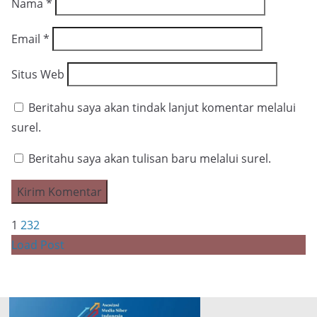
Nama
*
Email
*
Situs Web
Beritahu saya akan tindak lanjut komentar melalui
surel.
Beritahu saya akan tulisan baru melalui surel.
1
2
3
2
Load Post