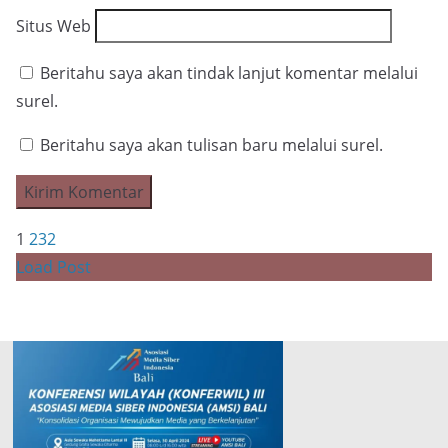
Situs Web
Beritahu saya akan tindak lanjut komentar melalui
surel.
Beritahu saya akan tulisan baru melalui surel.
1
2
3
2
Load Post