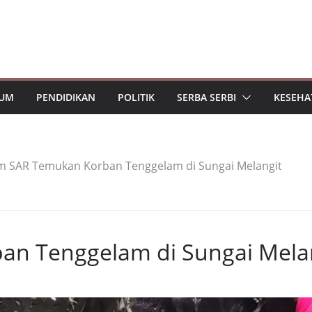
UM
PENDIDIKAN
POLITIK
SERBA SERBI
KESEHA
m SAR Temukan Korban Tenggelam di Sungai Melangit
an Tenggelam di Sungai Mela