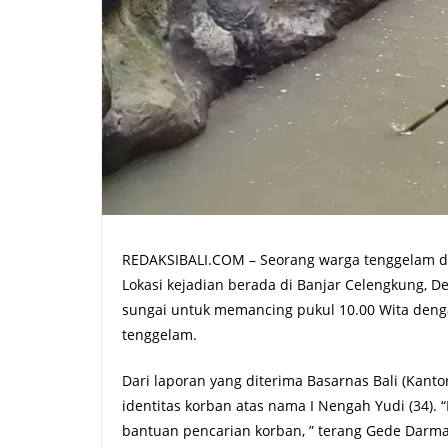
REDAKSIBALI.COM – Seorang warga tenggelam di
Lokasi kejadian berada di Banjar Celengkung, De
sungai untuk memancing pukul 10.00 Wita denga
tenggelam.
Dari laporan yang diterima Basarnas Bali (Kant
identitas korban atas nama I Nengah Yudi (34)
bantuan pencarian korban, ” terang Gede Darmada