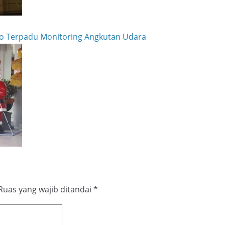
ko Terpadu Monitoring Angkutan Udara
Ruas yang wajib ditandai
*