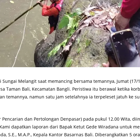
 Sungai Melangit saat memancing bersama temannya, Jumat (17/1
sa Taman Bali, Kecamatan Bangli. Peristiwa itu berawal ketika kor
n temannya, namun satu jam setelahnya ia terpeleset jatuh ke s
or Pencarian dan Pertolongan Denpasar) pada pukul 12.00 Wita, dii
. “Kami dapatkan laporan dari Bapak Ketut Gede Wiradana untuk m
, S.E., M.A.P., Kepala Kantor Basarnas Bali. Diberangkatkan 5 ora