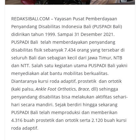
REDAKSIBALI.COM – Yayasan Pusat Pemberdayaan
Penyandang Disabilitas Indonesia Bali (PUSPADI Bali)
didirikan tahun 1999. Sampai 31 Desember 2021.
PUSPADI Bali telah memberdayakan penyandang
disabilitas fisik sebanyak 7.434 orang yang tersebar di
seluruh Bali dan sebagian kecil dari Jawa Timur, NTB
dan NTT. Salah satu kegiatan utama PUSPADI Bali yakni
menyediakan alat bantu mobilitas berkualitas.
Diantaranya kursi roda adaptif, prostetik dan ortotik
(kaki palsu,
Ankle Foot Orthotic
s,
Brace
, dll) sehingga
penyandang disabilitas bisa melakukan aktifitas sehari-
hari secara mandiri. Sejak berdiri hingga sekarang
PUSPADI Bali telah memproduksi dan memberikan
4.316 buah prostetik dan ortotik serta 2.120 buah kursi
roda adaptif.