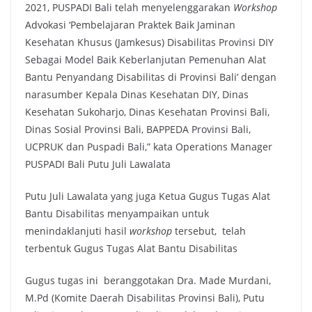
2021, PUSPADI Bali telah menyelenggarakan
Workshop
Advokasi ‘Pembelajaran Praktek Baik Jaminan
Kesehatan Khusus (Jamkesus) Disabilitas Provinsi DIY
Sebagai Model Baik Keberlanjutan Pemenuhan Alat
Bantu Penyandang Disabilitas di Provinsi Bali’ dengan
narasumber Kepala Dinas Kesehatan DIY, Dinas
Kesehatan Sukoharjo, Dinas Kesehatan Provinsi Bali,
Dinas Sosial Provinsi Bali, BAPPEDA Provinsi Bali,
UCPRUK dan Puspadi Bali,” kata Operations Manager
PUSPADI Bali Putu Juli Lawalata
Putu Juli Lawalata yang juga Ketua Gugus Tugas Alat
Bantu Disabilitas menyampaikan untuk
menindaklanjuti hasil
workshop
tersebut, telah
terbentuk Gugus Tugas Alat Bantu Disabilitas
Gugus tugas ini beranggotakan Dra. Made Murdani,
M.Pd (Komite Daerah Disabilitas Provinsi Bali), Putu