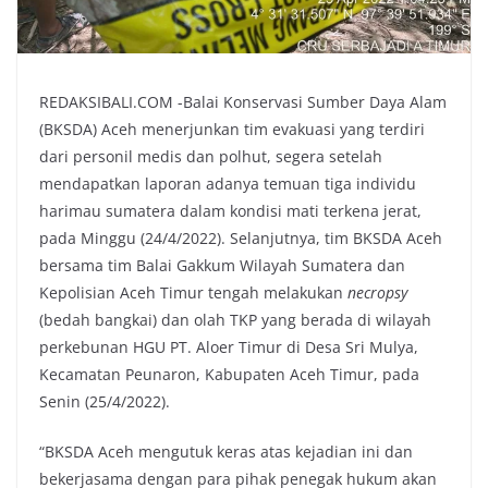
REDAKSIBALI.COM -Balai Konservasi Sumber Daya Alam
(BKSDA) Aceh menerjunkan tim evakuasi yang terdiri
dari personil medis dan polhut, segera setelah
mendapatkan laporan adanya temuan tiga individu
harimau sumatera dalam kondisi mati terkena jerat,
pada Minggu (24/4/2022). Selanjutnya, tim BKSDA Aceh
bersama tim Balai Gakkum Wilayah Sumatera dan
Kepolisian Aceh Timur tengah melakukan
necropsy
(bedah bangkai) dan olah TKP yang berada di wilayah
perkebunan HGU PT. Aloer Timur di Desa Sri Mulya,
Kecamatan Peunaron, Kabupaten Aceh Timur, pada
Senin (25/4/2022).
“BKSDA Aceh mengutuk keras atas kejadian ini dan
bekerjasama dengan para pihak penegak hukum akan