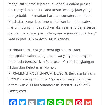
mengusut tuntas kejadian ini, apabila dalam proses
necropsy dan olah TKP ada unsur kesengajaan yang
menyebabkan kematian harimau sumatera tersebut.
Kejahatan yang dapat menyebabkan kematian satwa
liar dilindungi ini dapat dikenakan sanksi pidana sesuai
dengan peraturan perundang-undangan yang berlaku,”
kata Kepala BKSDA Aceh, Agus Arianto.
Harimau sumatera (Panthera tigris sumatrae)
merupakan salah satu jenis satwa yang dilindungi di
Indonesia berdasarkan Peraturan Menteri Lingkungan
Hidup dan Kehutanan Nomor:
P.106/MENLHK/SETJEN/KUM.1/6/2018. Berdasarkan
The
IUCN Red List of Threatened Species,
satwa yang hanya
ditemukan di Pulau Sumatera ini berstatus
Critically
Endangered
.