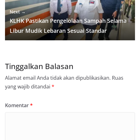
Next →
KLHK Pastikan Pengelolaan Sampah Selama
Libur Mudik Lebaran Sesuai Standar
Tinggalkan Balasan
Alamat email Anda tidak akan dipublikasikan.
Ruas
yang wajib ditandai
*
Komentar
*