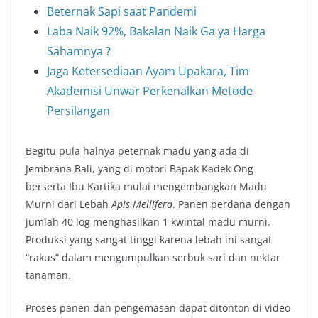
Beternak Sapi saat Pandemi
Laba Naik 92%, Bakalan Naik Ga ya Harga
Sahamnya ?
Jaga Ketersediaan Ayam Upakara, Tim
Akademisi Unwar Perkenalkan Metode
Persilangan
Begitu pula halnya peternak madu yang ada di
Jembrana Bali, yang di motori Bapak Kadek Ong
berserta Ibu Kartika mulai mengembangkan Madu
Murni dari Lebah
Apis Mellifera
. Panen perdana dengan
jumlah 40 log menghasilkan 1 kwintal madu murni.
Produksi yang sangat tinggi karena lebah ini sangat
“rakus” dalam mengumpulkan serbuk sari dan nektar
tanaman.
Proses panen dan pengemasan dapat ditonton di video