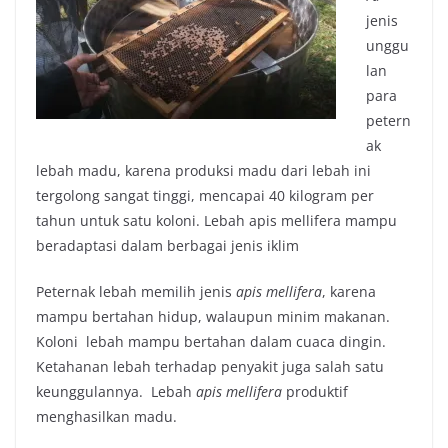
jenis
unggu
lan
para
petern
ak
lebah madu, karena produksi madu dari lebah ini
tergolong sangat tinggi, mencapai 40 kilogram per
tahun untuk satu koloni. Lebah apis mellifera mampu
beradaptasi dalam berbagai jenis iklim
Peternak lebah memilih jenis
apis mellifera
, karena
mampu bertahan hidup, walaupun minim makanan.
Koloni lebah mampu bertahan dalam cuaca dingin.
Ketahanan lebah terhadap penyakit juga salah satu
keunggulannya. Lebah
apis mellifera
produktif
menghasilkan madu.