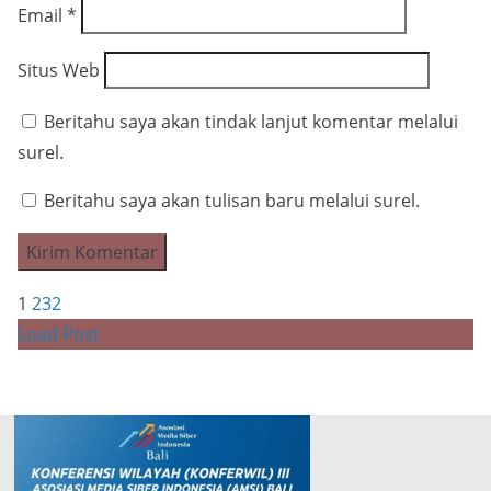
Email
*
Situs Web
Beritahu saya akan tindak lanjut komentar melalui
surel.
Beritahu saya akan tulisan baru melalui surel.
1
2
3
2
Load Post