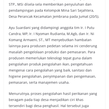
STP., MSi dísela-sela memberikan penyuluhan dan
pendampingan pada Kelompok Mina Sari Sejahtera,
Desa Perancak Kecamatan Jembrana pada Jumat (20/5).
Ayu Suardani yang didampingi anggota tim Ir. I Putu
Candra, MP, Ir. I Nyoman Rudianta, M.Agb, dan Ir. Ni
Komang Armaeni, ST., MT menyebutkan hambatan
lainnya para produsen pedetan selama ini cenderung
masalah pengelolaan produksi dan pemasaran. Para
produsen memerlukan teknologi tepat guna dalam
pengolahan produk pengolahan ikan, pengetahuan
mengenai cara pengolahan yang baik, sanitasi dan
higiene pengolahan, penyimpanan dan pengemasan,
pemasaran, serta manajemen usaha.
Menurutnya, proses pengolahan hasil perikanan yang
beragam pada tiap desa menjadikan ciri khas
tersendiri bagi desa penghasil. Hal tersebut juga