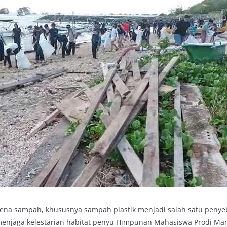
ena sampah, khususnya sampah plastik menjadi salah satu peny
menjaga kelestarian habitat penyu,Himpunan Mahasiswa Prodi M