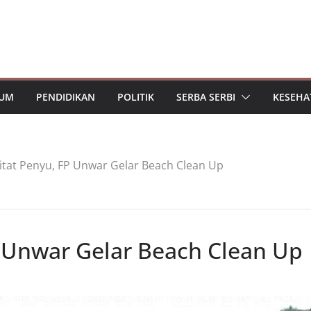
UM
PENDIDIKAN
POLITIK
SERBA SERBI
KESEHA
itat Penyu, FP Unwar Gelar Beach Clean Up
P Unwar Gelar Beach Clean Up