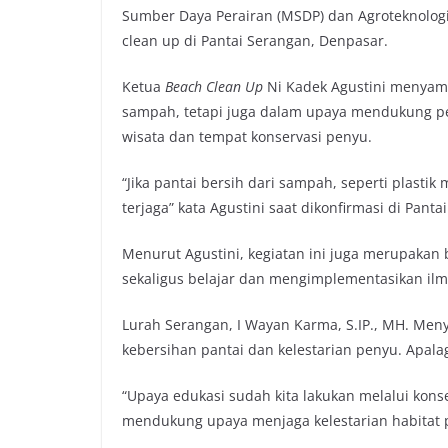
Sumber Daya Perairan (MSDP) dan Agroteknologi
clean up di Pantai Serangan, Denpasar.
Ketua
Beach Clean Up
Ni Kadek Agustini menyam
sampah, tetapi juga dalam upaya mendukung p
wisata dan tempat konservasi penyu.
“Jika pantai bersih dari sampah, seperti plastik
terjaga” kata Agustini saat dikonfirmasi di Pant
Menurut Agustini, kegiatan ini juga merupakan
sekaligus belajar dan mengimplementasikan il
Lurah Serangan, I Wayan Karma, S.IP., MH. Men
kebersihan pantai dan kelestarian penyu. Apala
“Upaya edukasi sudah kita lakukan melalui konse
mendukung upaya menjaga kelestarian habitat 