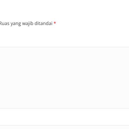
Ruas yang wajib ditandai
*