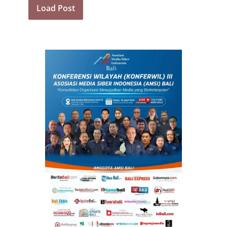
Load Post