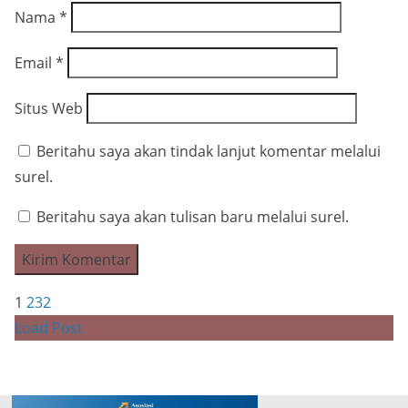
Nama
*
Email
*
Situs Web
Beritahu saya akan tindak lanjut komentar melalui
surel.
Beritahu saya akan tulisan baru melalui surel.
1
2
3
2
Load Post