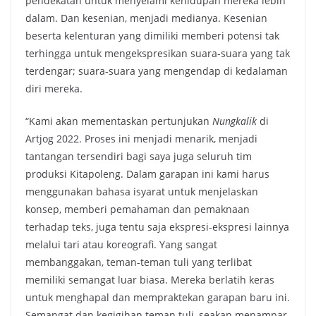
pendekatan untuk menyelami kehidupan mereka lebih
dalam. Dan kesenian, menjadi medianya. Kesenian
beserta kelenturan yang dimiliki memberi potensi tak
terhingga untuk mengekspresikan suara-suara yang tak
terdengar; suara-suara yang mengendap di kedalaman
diri mereka.
“Kami akan mementaskan pertunjukan
Nungkalik
di
Artjog 2022. Proses ini menjadi menarik, menjadi
tantangan tersendiri bagi saya juga seluruh tim
produksi Kitapoleng. Dalam garapan ini kami harus
menggunakan bahasa isyarat untuk menjelaskan
konsep, memberi pemahaman dan pemaknaan
terhadap teks, juga tentu saja ekspresi-ekspresi lainnya
melalui tari atau koreografi. Yang sangat
membanggakan, teman-teman tuli yang terlibat
memiliki semangat luar biasa. Mereka berlatih keras
untuk menghapal dan mempraktekan garapan baru ini.
Semangat dan kegigihan teman tuli, seakan menampar