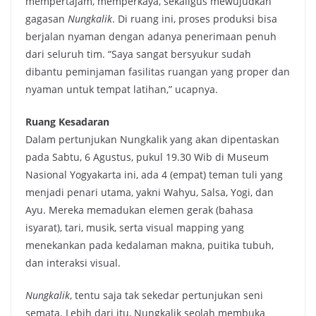
mempertajam, memperkaya, sekaligus mewujudkan
gagasan
Nungkalik
. Di ruang ini, proses produksi bisa
berjalan nyaman dengan adanya penerimaan penuh
dari seluruh tim. “Saya sangat bersyukur sudah
dibantu peminjaman fasilitas ruangan yang proper dan
nyaman untuk tempat latihan,” ucapnya.
Ruang Kesadaran
Dalam pertunjukan Nungkalik yang akan dipentaskan
pada Sabtu, 6 Agustus, pukul 19.30 Wib di Museum
Nasional Yogyakarta ini, ada 4 (empat) teman tuli yang
menjadi penari utama, yakni Wahyu, Salsa, Yogi, dan
Ayu. Mereka memadukan elemen gerak (bahasa
isyarat), tari, musik, serta visual mapping yang
menekankan pada kedalaman makna, puitika tubuh,
dan interaksi visual.
Nungkalik
, tentu saja tak sekedar pertunjukan seni
semata. Lebih dari itu, Nungkalik seolah membuka