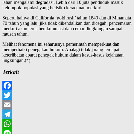
lahan mengalami degradasi. Lebih dari 10 juta penduduk masuk
kelompok populasi yang berisiko keracunan merkuri.
Seperti halnya di California ‘gold rush’ tahun 1849 dan di Minamata
70 tahun yang lalu, jika tidak dikendalikan dan dicegah, pencemaran
merkuri akan terus berakumulasi dan cemari lingkungan sampai
ratusan tahun.
Melihat fenomena ini seharusnya pemerintah memperkuat dan
memperbaiki penegakan hukum. Apalagi tidak jarang terdapat
keterlibatan aparat penegak hukum dalam kasus-kasus kejahatan
lingkungan.(*)
Terkait
Facebook
Twitter
Email
Telegram
WhatsApp