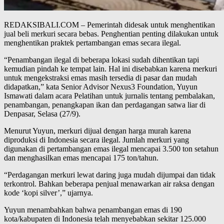
REDAKSIBALI.COM – Pemerintah didesak untuk menghentikan
jual beli merkuri secara bebas. Penghentian penting dilakukan untuk
menghentikan praktek pertambangan emas secara ilegal.
“Penambangan ilegal di beberapa lokasi sudah dihentikan tapi
kemudian pindah ke tempat lain. Hal ini disebabkan karena merkuri
untuk mengekstraksi emas masih tersedia di pasar dan mudah
didapatkan,” kata Senior Advisor Nexus3 Foundation, Yuyun
Ismawati dalam acara Pelatihan untuk jurnalis tentang pembalakan,
penambangan, penangkapan ikan dan perdagangan satwa liar di
Denpasar, Selasa (27/9).
Menurut Yuyun, merkuri dijual dengan harga murah karena
diproduksi di Indonesia secara ilegal. Jumlah merkuri yang
digunakan di pertambangan emas ilegal mencapai 3.500 ton setahun
dan menghasilkan emas mencapai 175 ton/tahun.
“Perdagangan merkuri lewat daring juga mudah dijumpai dan tidak
terkontrol. Bahkan beberapa penjual menawarkan air raksa dengan
kode ‘kopi silver’,” ujarnya.
Yuyun menambahkan bahwa penambangan emas di 190
kota/kabupaten di Indonesia telah menyebabkan sekitar 125.000