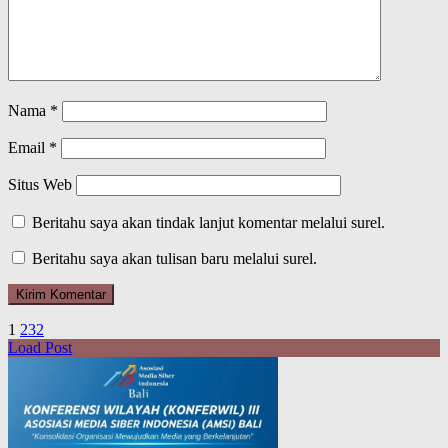
Nama
*
Email
*
Situs Web
Beritahu saya akan tindak lanjut komentar melalui surel.
Beritahu saya akan tulisan baru melalui surel.
1
2
3
2
Load Post