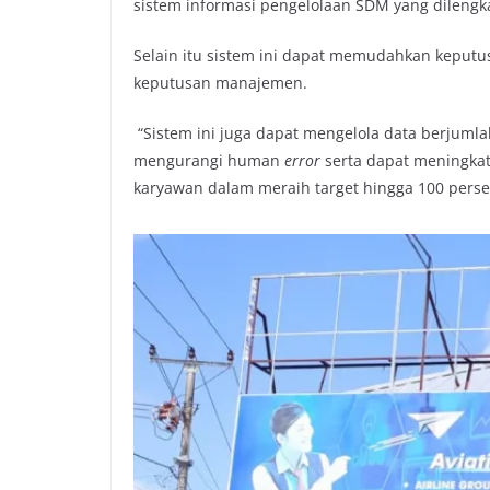
sistem informasi pengelolaan SDM yang dilengkap
Selain itu sistem ini dapat memudahkan keputus
keputusan manajemen.
“Sistem ini juga dapat mengelola data berjuml
mengurangi human
error
serta dapat meningkat
karyawan dalam meraih target hingga 100 pers