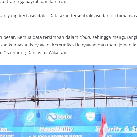
i training, payroll dan lainnya.
an yang berbasis data. Data akan tersentralisasi dan diotomatisa
ah besar. Semua data tersimpan dalam
cloud
, sehingga mengurangi
kan kepuasan karyawan. Komunikasi karyawan dan manajemen lebi
en,” sambung Damasius Wikaryan.