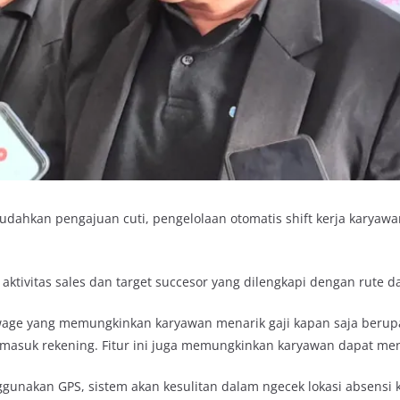
ahkan pengajuan cuti, pengelolaan otomatis shift kerja karyaw
aktivitas sales dan target succesor yang dilengkapi dengan rute 
age yang memungkinkan karyawan menarik gaji kapan saja berupa k
 masuk rekening. Fitur ini juga memungkinkan karyawan dapat mena
unakan GPS, sistem akan kesulitan dalam ngecek lokasi absensi 