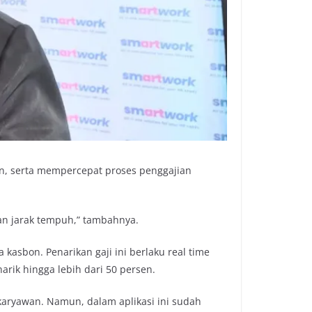
an, serta mempercepat proses penggajian
dan jarak tempuh,” tambahnya.
asbon. Penarikan gaji ini berlaku real time
rik hingga lebih dari 50 persen.
karyawan. Namun, dalam aplikasi ini sudah