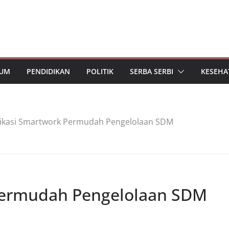
UM
PENDIDIKAN
POLITIK
SERBA SERBI
KESEHA
likasi Smartwork Permudah Pengelolaan SDM
Permudah Pengelolaan SDM