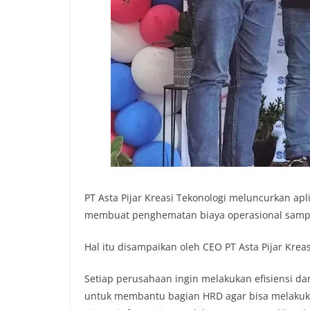
PT Asta Pijar Kreasi Tekonologi meluncurkan a
membuat penghematan biaya operasional sampai
Hal itu disampaikan oleh CEO PT Asta Pijar Kre
Setiap perusahaan ingin melakukan efisiensi da
untuk membantu bagian HRD agar bisa melakuka