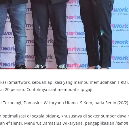
plikasi Smartwork, sebuah aplikasi yang mampu memudahkan HRD un
 20 persen. Contohnya saat membuat slip gaji.
asi Teknologi, Damasius Wikaryana Utama, S.Kom, pada Senin (20/2)
n optimalisasi di segala bidang, khususnya di sektor sumber daya
n efisiensi. Menurut Damasius Wikaryana, pengaplikasian
human 