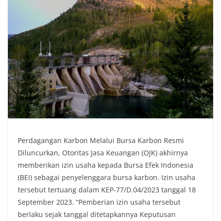
Perdagangan Karbon Melalui Bursa Karbon Resmi
Diluncurkan, Otoritas Jasa Keuangan (OJK) akhirnya
memberikan izin usaha kepada Bursa Efek Indonesia
(BEI) sebagai penyelenggara bursa karbon. Izin usaha
tersebut tertuang dalam KEP-77/D.04/2023 tanggal 18
September 2023. “Pemberian izin usaha tersebut
berlaku sejak tanggal ditetapkannya Keputusan