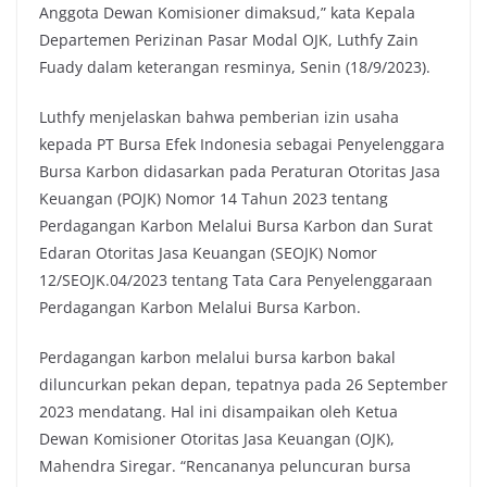
Anggota Dewan Komisioner dimaksud,” kata Kepala
Departemen Perizinan Pasar Modal OJK, Luthfy Zain
Fuady dalam keterangan resminya, Senin (18/9/2023).
Luthfy menjelaskan bahwa pemberian izin usaha
kepada PT Bursa Efek Indonesia sebagai Penyelenggara
Bursa Karbon didasarkan pada Peraturan Otoritas Jasa
Keuangan (POJK) Nomor 14 Tahun 2023 tentang
Perdagangan Karbon Melalui Bursa Karbon dan Surat
Edaran Otoritas Jasa Keuangan (SEOJK) Nomor
12/SEOJK.04/2023 tentang Tata Cara Penyelenggaraan
Perdagangan Karbon Melalui Bursa Karbon.
Perdagangan karbon melalui bursa karbon bakal
diluncurkan pekan depan, tepatnya pada 26 September
2023 mendatang. Hal ini disampaikan oleh Ketua
Dewan Komisioner Otoritas Jasa Keuangan (OJK),
Mahendra Siregar. “Rencananya peluncuran bursa