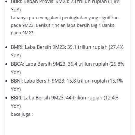
BBRI: Beban Provisi 9M23: 23 triliun rupiah (1,8%
YoY)
Labanya pun mengalami peningkatan yang signifikan
pada 9M23. Berikut rincian laba bersih Big 4 Banks
pada 9M23:
BMRI: Laba Bersih 9M23: 39,1 triliun rupiah (27,4%
YoY)
BBCA: Laba Bersih 9M23: 36,4 triliun rupiah (25,8%
YoY)
BBNI: Laba Bersih 9M23: 15,8 triliun rupiah (15,1%
YoY)
BBRI: Laba Bersih 9M23: 44 triliun rupiah (12,4%
YoY)
baca juga :