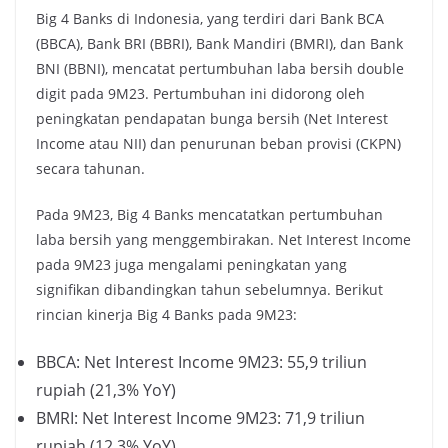
Big 4 Banks di Indonesia, yang terdiri dari Bank BCA
(BBCA), Bank BRI (BBRI), Bank Mandiri (BMRI), dan Bank
BNI (BBNI), mencatat pertumbuhan laba bersih double
digit pada 9M23. Pertumbuhan ini didorong oleh
peningkatan pendapatan bunga bersih (Net Interest
Income atau NII) dan penurunan beban provisi (CKPN)
secara tahunan.
Pada 9M23, Big 4 Banks mencatatkan pertumbuhan
laba bersih yang menggembirakan. Net Interest Income
pada 9M23 juga mengalami peningkatan yang
signifikan dibandingkan tahun sebelumnya. Berikut
rincian kinerja Big 4 Banks pada 9M23:
BBCA: Net Interest Income 9M23: 55,9 triliun
rupiah (21,3% YoY)
BMRI: Net Interest Income 9M23: 71,9 triliun
rupiah (12,3% YoY)