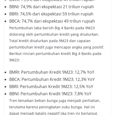
BBNI: 74,9% dari ekspektasi 21 triliun rupiah
BBRI: 74,5% dari ekspektasi 59 triliun rupiah
BBCA: 74,7% dari ekspektasi 49 triliun rupiah
Pertumbuhan laba bersih Big 4 Banks pada 9M23
didorong oleh pertumbuhan kredit yang disalurkan.
Total kredit disalurkan pada 9M23 dan capaian
pertumbuhan kredit juga mencapai angka yang positif.
Berikut rincian pertumbuhan kredit Big 4 Banks pada
9M23:
BMRI: Pertumbuhan Kredit 9M23: 12,7% YoY
BBCA: Pertumbuhan Kredit 9M23: 12,3% YoY
BBRI: Pertumbuhan Kredit 9M23: 12,5% YoY
BBNI: Pertumbuhan Kredit 9M23: 7,8% YoY
Tren kenaikan beban bunga juga menjadi perhatian,
terutama karena peningkatan suku bunga. Hal ini
dapat menjadi katalis negatif jika tren ini berlanjut.