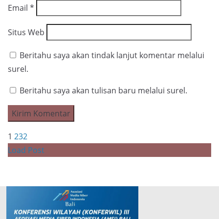
Email
*
Situs Web
Beritahu saya akan tindak lanjut komentar melalui
surel.
Beritahu saya akan tulisan baru melalui surel.
1
2
3
2
Load Post