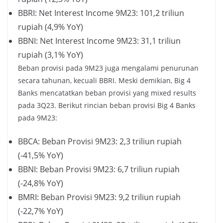
BBRI: Net Interest Income 9M23: 101,2 triliun
rupiah (4,9% YoY)
BBNI: Net Interest Income 9M23: 31,1 triliun
rupiah (3,1% YoY)
Beban provisi pada 9M23 juga mengalami penurunan
secara tahunan, kecuali BBRI. Meski demikian, Big 4
Banks mencatatkan beban provisi yang mixed results
pada 3Q23. Berikut rincian beban provisi Big 4 Banks
pada 9M23:
BBCA: Beban Provisi 9M23: 2,3 triliun rupiah
(-41,5% YoY)
BBNI: Beban Provisi 9M23: 6,7 triliun rupiah
(-24,8% YoY)
BMRI: Beban Provisi 9M23: 9,2 triliun rupiah
(-22,7% YoY)