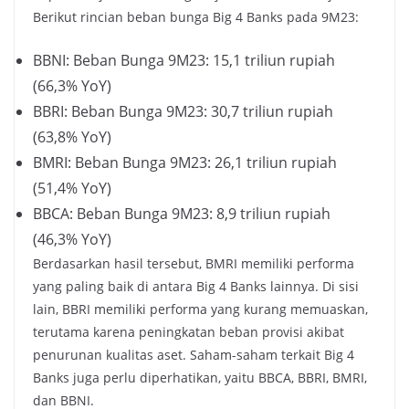
Berikut rincian beban bunga Big 4 Banks pada 9M23:
BBNI: Beban Bunga 9M23: 15,1 triliun rupiah
(66,3% YoY)
BBRI: Beban Bunga 9M23: 30,7 triliun rupiah
(63,8% YoY)
BMRI: Beban Bunga 9M23: 26,1 triliun rupiah
(51,4% YoY)
BBCA: Beban Bunga 9M23: 8,9 triliun rupiah
(46,3% YoY)
Berdasarkan hasil tersebut, BMRI memiliki performa
yang paling baik di antara Big 4 Banks lainnya. Di sisi
lain, BBRI memiliki performa yang kurang memuaskan,
terutama karena peningkatan beban provisi akibat
penurunan kualitas aset. Saham-saham terkait Big 4
Banks juga perlu diperhatikan, yaitu BBCA, BBRI, BMRI,
dan BBNI.