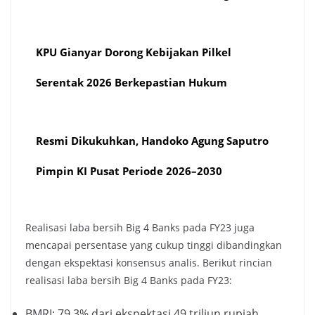
KPU Gianyar Dorong Kebijakan Pilkel
Serentak 2026 Berkepastian Hukum
Resmi Dikukuhkan, Handoko Agung Saputro
Pimpin KI Pusat Periode 2026–2030
Realisasi laba bersih Big 4 Banks pada FY23 juga
mencapai persentase yang cukup tinggi dibandingkan
dengan ekspektasi konsensus analis. Berikut rincian
realisasi laba bersih Big 4 Banks pada FY23:
BMRI: 79,3% dari ekspektasi 49 triliun rupiah