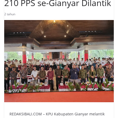
210 PPS se-Gianyar Dilantik
2 tahun
REDAKSIBALI.COM – KPU Kabupaten Gianyar melantik