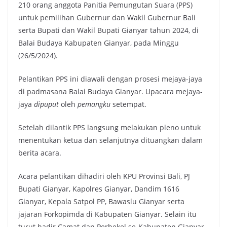
210 orang anggota Panitia Pemungutan Suara (PPS)
untuk pemilihan Gubernur dan Wakil Gubernur Bali
serta Bupati dan Wakil Bupati Gianyar tahun 2024, di
Balai Budaya Kabupaten Gianyar, pada Minggu
(26/5/2024).
Pelantikan PPS ini diawali dengan prosesi mejaya-jaya
di padmasana Balai Budaya Gianyar. Upacara mejaya-
jaya
dipuput
oleh
pemangku
setempat.
Setelah dilantik PPS langsung melakukan pleno untuk
menentukan ketua dan selanjutnya dituangkan dalam
berita acara.
Acara pelantikan dihadiri oleh KPU Provinsi Bali, PJ
Bupati Gianyar, Kapolres Gianyar, Dandim 1616
Gianyar, Kepala Satpol PP, Bawaslu Gianyar serta
jajaran Forkopimda di Kabupaten Gianyar. Selain itu
turut hadir Camat dan Perbekel se-Kabupaten Gianyar.