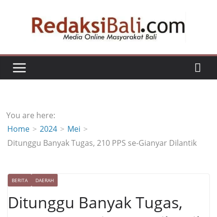
Skip
to
content
You are here:
Home
2024
Mei
Ditunggu Banyak Tugas, 210 PPS se-Gianyar Dilantik
BERITA
DAERAH
Ditunggu Banyak Tugas,