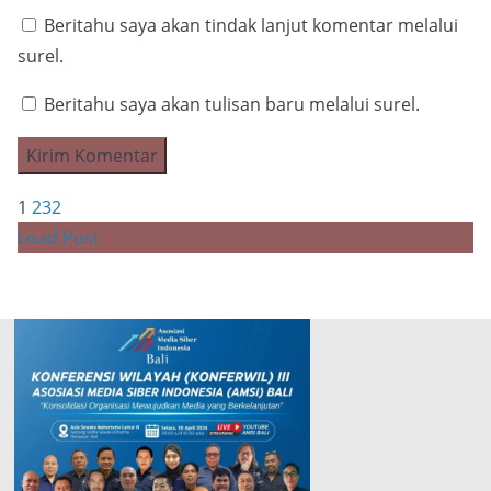
Beritahu saya akan tindak lanjut komentar melalui
surel.
Beritahu saya akan tulisan baru melalui surel.
1
2
3
2
Load Post