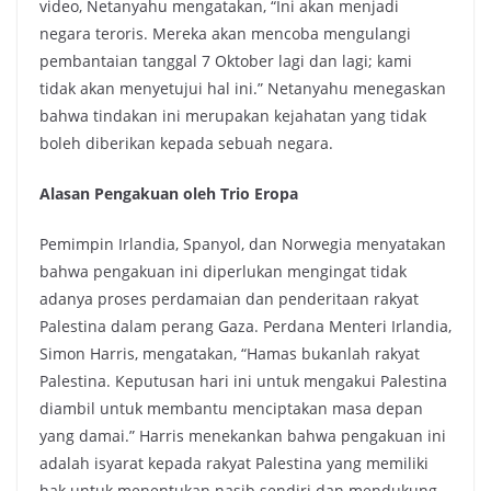
video, Netanyahu mengatakan, “Ini akan menjadi
negara teroris. Mereka akan mencoba mengulangi
pembantaian tanggal 7 Oktober lagi dan lagi; kami
tidak akan menyetujui hal ini.” Netanyahu menegaskan
bahwa tindakan ini merupakan kejahatan yang tidak
boleh diberikan kepada sebuah negara.
Alasan Pengakuan oleh Trio Eropa
Pemimpin Irlandia, Spanyol, dan Norwegia menyatakan
bahwa pengakuan ini diperlukan mengingat tidak
adanya proses perdamaian dan penderitaan rakyat
Palestina dalam perang Gaza. Perdana Menteri Irlandia,
Simon Harris, mengatakan, “Hamas bukanlah rakyat
Palestina. Keputusan hari ini untuk mengakui Palestina
diambil untuk membantu menciptakan masa depan
yang damai.” Harris menekankan bahwa pengakuan ini
adalah isyarat kepada rakyat Palestina yang memiliki
hak untuk menentukan nasib sendiri dan mendukung