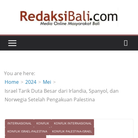
Skip
to
content
You are here:
Home
2024
Mei
Israel Tarik Duta Besar dari Irlandia, Spanyol, dan
Norwegia Setelah Pengakuan Palestina
INTERNASIONAL
KONFLIK
KONFLIK INTERNASIONAL
KONFLIK ISRAEL-PALESTINA
KONFLIK PALESTINA-ISRAEL