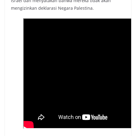
Israel dan menyatakan bahwa mereka tidak akan
mengizinkan deklarasi Negara Palestina.