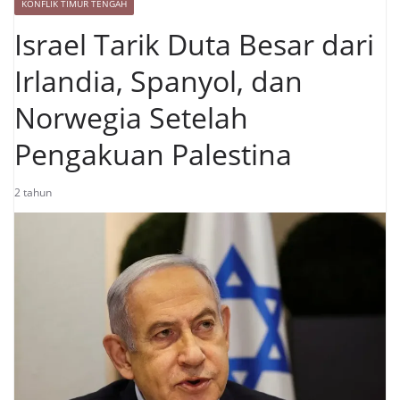
KONFLIK TIMUR TENGAH
Israel Tarik Duta Besar dari
Irlandia, Spanyol, dan
Norwegia Setelah
Pengakuan Palestina
2 tahun