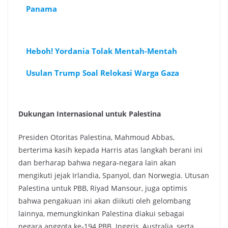
Panama
Heboh! Yordania Tolak Mentah-Mentah
Usulan Trump Soal Relokasi Warga Gaza
Dukungan Internasional untuk Palestina
Presiden Otoritas Palestina, Mahmoud Abbas,
berterima kasih kepada Harris atas langkah berani ini
dan berharap bahwa negara-negara lain akan
mengikuti jejak Irlandia, Spanyol, dan Norwegia. Utusan
Palestina untuk PBB, Riyad Mansour, juga optimis
bahwa pengakuan ini akan diikuti oleh gelombang
lainnya, memungkinkan Palestina diakui sebagai
negara anggota ke-194 PBB. Inggris, Australia, serta