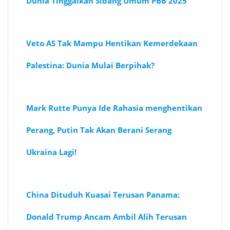
Dunia Tinggalkan Sidang Umum PBB 2025
Veto AS Tak Mampu Hentikan Kemerdekaan
Palestina: Dunia Mulai Berpihak?
Mark Rutte Punya Ide Rahasia menghentikan
Perang, Putin Tak Akan Berani Serang
Ukraina Lagi!
China Dituduh Kuasai Terusan Panama:
Donald Trump Ancam Ambil Alih Terusan