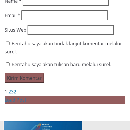
Nama
*
Email
*
Situs Web
Beritahu saya akan tindak lanjut komentar melalui
surel.
Beritahu saya akan tulisan baru melalui surel.
1
2
3
2
Load Post