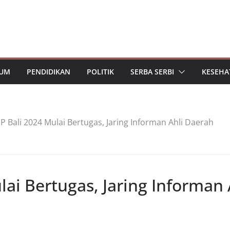
UM
PENDIDIKAN
POLITIK
SERBA SERBI
KESEHA
IP Bali 2024 Mulai Bertugas, Jaring Informan Ahli Daerah
lai Bertugas, Jaring Informan 