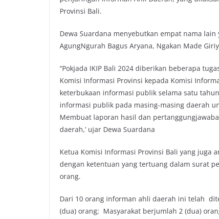
Provinsi Bali.
Dewa Suardana menyebutkan empat nama lain yan
AgungNgurah Bagus Aryana, Ngakan Made Giriya
“Pokjada IKIP Bali 2024 diberikan beberapa tug
Komisi Informasi Provinsi kepada Komisi Infor
keterbukaan informasi publik selama satu tahu
informasi publik pada masing-masing daerah unt
Membuat laporan hasil dan pertanggungjawaban
daerah,’ ujar Dewa Suardana
Ketua Komisi Informasi Provinsi Bali yang juga
dengan ketentuan yang tertuang dalam surat p
orang.
Dari 10 orang informan ahli daerah ini telah d
(dua) orang; Masyarakat berjumlah 2 (dua) oran