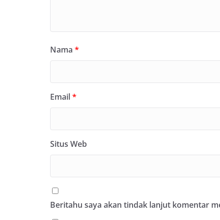
Nama
*
Email
*
Situs Web
Beritahu saya akan tindak lanjut komentar mel