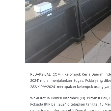
REDAKSIBALI.COM – Kelompok Kerja Daerah Indeks
2024) mulai menjalankan tugas. Pokja yang dib
282/KIP/V/2024 merupakan kelompok orang yang
Wakil Ketua Komisi Informasi (KI) Provinsi Bal
Pokjada IKIP Bali 2024 ditetapkan tanggal 15 M
penjaringan Informan Ahli Daerah, yang dilaksa