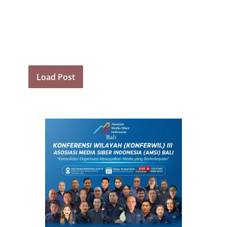
Load Post