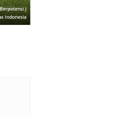
Berpotensi J
as Indonesia