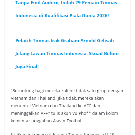
Tanpa Emil Audero, Inilah 29 Pemain Timnas
Indonesia di Kualifikasi Piala Dunia 2026!
Pelatih Timnas Irak Graham Arnold Gelisah
Jelang Lawan Timnas Indonesia: Skuad Belum
Juga Final!
“Beruntung bagi mereka kali ini tidak satu grup dengan
Vietnam dan Thailand. Jika tidak, mereka akan
menuntut Vietnam dan Thailand ke AFC dan
meninggalkan AFF,” tulis akun Vu Pho** dalam kolom
komentar unggahan Asean Football.
Kritikan ini mencuat karena Timnas Indonesia U-19