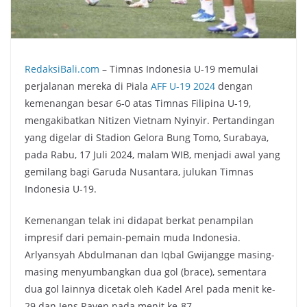
RedaksiBali.com
– Timnas Indonesia U-19 memulai
perjalanan mereka di Piala
AFF U-19 2024
dengan
kemenangan besar 6-0 atas Timnas Filipina U-19,
mengakibatkan Nitizen Vietnam Nyinyir. Pertandingan
yang digelar di Stadion Gelora Bung Tomo, Surabaya,
pada Rabu, 17 Juli 2024, malam WIB, menjadi awal yang
gemilang bagi Garuda Nusantara, julukan Timnas
Indonesia U-19.
Kemenangan telak ini didapat berkat penampilan
impresif dari pemain-pemain muda Indonesia.
Arlyansyah Abdulmanan dan Iqbal Gwijangge masing-
masing menyumbangkan dua gol (brace), sementara
dua gol lainnya dicetak oleh Kadel Arel pada menit ke-
29 dan Jens Raven pada menit ke-87.