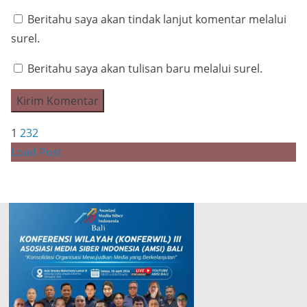
Beritahu saya akan tindak lanjut komentar melalui
surel.
Beritahu saya akan tulisan baru melalui surel.
1
2
3
2
Load Post