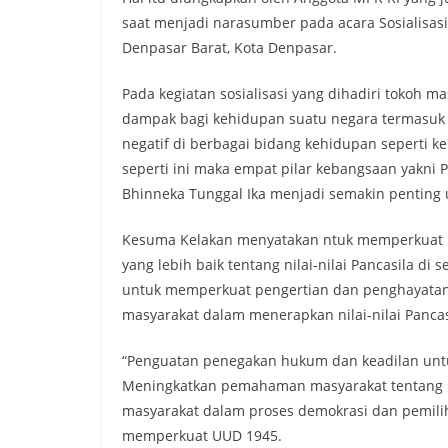
saat menjadi narasumber pada acara Sosialisasi
Denpasar Barat, Kota Denpasar.
Pada kegiatan sosialisasi yang dihadiri tokoh
dampak bagi kehidupan suatu negara termasuk I
negatif di berbagai bidang kehidupan seperti keh
seperti ini maka empat pilar kebangsaan yakni
Bhinneka Tunggal Ika menjadi semakin penting
Kesuma Kelakan menyatakan ntuk memperkuat ke
yang lebih baik tentang nilai-nilai Pancasila 
untuk memperkuat pengertian dan penghayatan n
masyarakat dalam menerapkan nilai-nilai Pancas
“Penguatan penegakan hukum dan keadilan untu
Meningkatkan pemahaman masyarakat tentang ha
masyarakat dalam proses demokrasi dan pemilih
memperkuat UUD 1945.