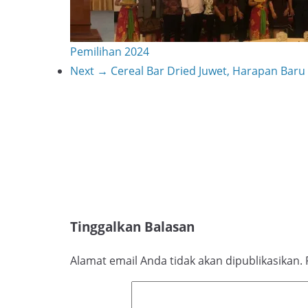
k
Pemilihan 2024
Next →
Cereal Bar Dried Juwet, Harapan Baru
Tinggalkan Balasan
Alamat email Anda tidak akan dipublikasikan.