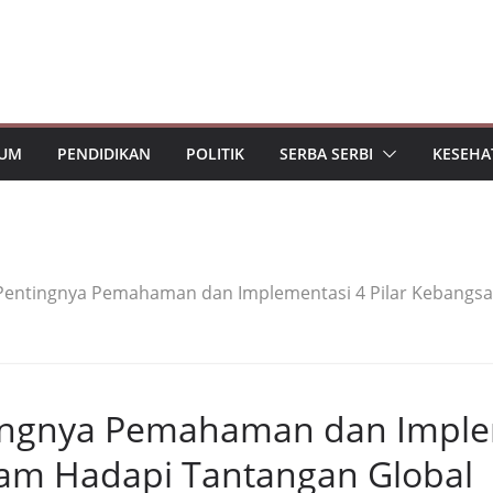
UM
PENDIDIKAN
POLITIK
SERBA SERBI
KESEHA
Pentingnya Pemahaman dan Implementasi 4 Pilar Kebangsa
ingnya Pemahaman dan Imple
lam Hadapi Tantangan Global