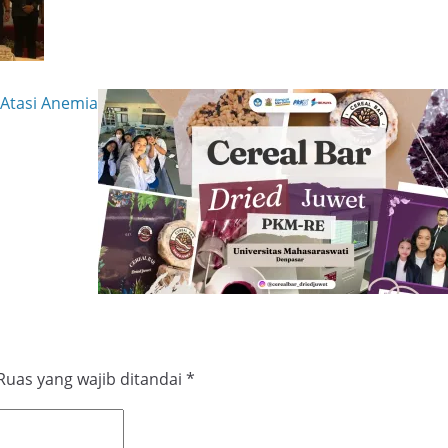
 Atasi Anemia
Ruas yang wajib ditandai
*