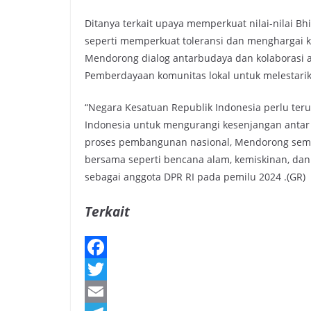
Ditanya terkait upaya memperkuat nilai-nilai B
seperti memperkuat toleransi dan menghargai 
Mendorong dialog antarbudaya dan kolaborasi 
Pemberdayaan komunitas lokal untuk melestarik
“Negara Kesatuan Republik Indonesia perlu ter
Indonesia untuk mengurangi kesenjangan antar 
proses pembangunan nasional, Mendorong seman
bersama seperti bencana alam, kemiskinan, dan 
sebagai anggota DPR RI pada pemilu 2024 .(GR)
Terkait
F
a
T