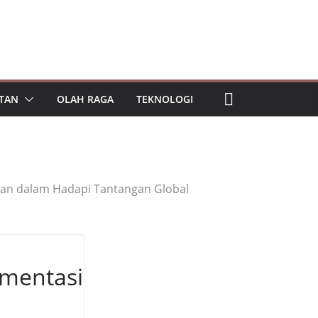
TAN
OLAH RAGA
TEKNOLOGI
an dalam Hadapi Tantangan Global
mentasi