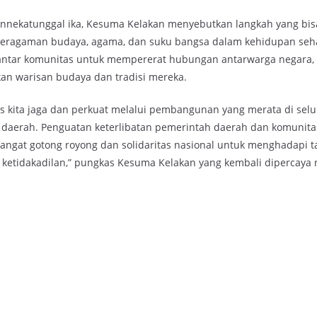
hinnekatunggal ika, Kesuma Kelakan menyebutkan langkah yang bis
keragaman budaya, agama, dan suku bangsa dalam kehidupan seha
antar komunitas untuk mempererat hubungan antarwarga negara,
an warisan budaya dan tradisi mereka.
us kita jaga dan perkuat melalui pembangunan yang merata di selu
daerah. Penguatan keterlibatan pemerintah daerah dan komunita
gat gotong royong dan solidaritas nasional untuk menghadapi 
ketidakadilan,” pungkas Kesuma Kelakan yang kembali dipercaya r