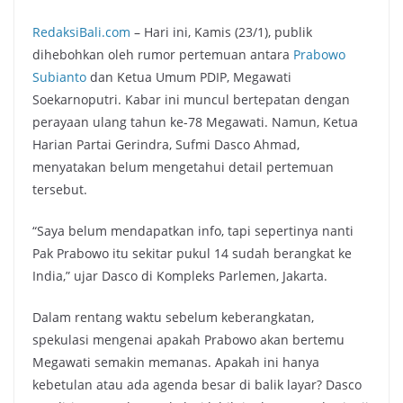
RedaksiBali.com
– Hari ini, Kamis (23/1), publik
dihebohkan oleh rumor pertemuan antara
Prabowo
Subianto
dan Ketua Umum PDIP, Megawati
Soekarnoputri. Kabar ini muncul bertepatan dengan
perayaan ulang tahun ke-78 Megawati. Namun, Ketua
Harian Partai Gerindra, Sufmi Dasco Ahmad,
menyatakan belum mengetahui detail pertemuan
tersebut.
“Saya belum mendapatkan info, tapi sepertinya nanti
Pak Prabowo itu sekitar pukul 14 sudah berangkat ke
India,” ujar Dasco di Kompleks Parlemen, Jakarta.
Dalam rentang waktu sebelum keberangkatan,
spekulasi mengenai apakah Prabowo akan bertemu
Megawati semakin memanas. Apakah ini hanya
kebetulan atau ada agenda besar di balik layar? Dasco