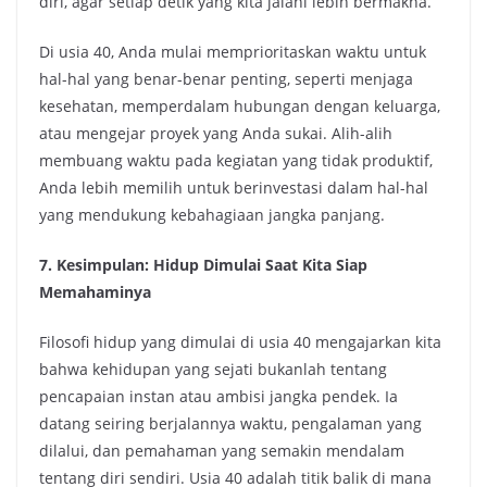
diri, agar setiap detik yang kita jalani lebih bermakna.
Di usia 40, Anda mulai memprioritaskan waktu untuk
hal-hal yang benar-benar penting, seperti menjaga
kesehatan, memperdalam hubungan dengan keluarga,
atau mengejar proyek yang Anda sukai. Alih-alih
membuang waktu pada kegiatan yang tidak produktif,
Anda lebih memilih untuk berinvestasi dalam hal-hal
yang mendukung kebahagiaan jangka panjang.
7. Kesimpulan: Hidup Dimulai Saat Kita Siap
Memahaminya
Filosofi hidup yang dimulai di usia 40 mengajarkan kita
bahwa kehidupan yang sejati bukanlah tentang
pencapaian instan atau ambisi jangka pendek. Ia
datang seiring berjalannya waktu, pengalaman yang
dilalui, dan pemahaman yang semakin mendalam
tentang diri sendiri. Usia 40 adalah titik balik di mana