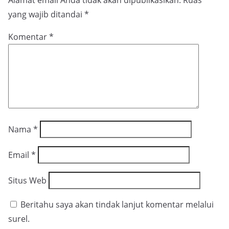
Alamat email Anda tidak akan dipublikasikan.
Ruas
yang wajib ditandai
*
Komentar
*
Nama
*
Email
*
Situs Web
Beritahu saya akan tindak lanjut komentar melalui
surel.