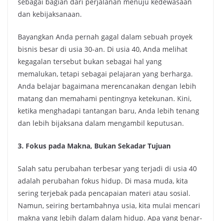
sebagai bagian dari perjalanan menuju kedewasaan
dan kebijaksanaan.
Bayangkan Anda pernah gagal dalam sebuah proyek
bisnis besar di usia 30-an. Di usia 40, Anda melihat
kegagalan tersebut bukan sebagai hal yang
memalukan, tetapi sebagai pelajaran yang berharga.
Anda belajar bagaimana merencanakan dengan lebih
matang dan memahami pentingnya ketekunan. Kini,
ketika menghadapi tantangan baru, Anda lebih tenang
dan lebih bijaksana dalam mengambil keputusan.
3. Fokus pada Makna, Bukan Sekadar Tujuan
Salah satu perubahan terbesar yang terjadi di usia 40
adalah perubahan fokus hidup. Di masa muda, kita
sering terjebak pada pencapaian materi atau sosial.
Namun, seiring bertambahnya usia, kita mulai mencari
makna yang lebih dalam dalam hidup. Apa yang benar-