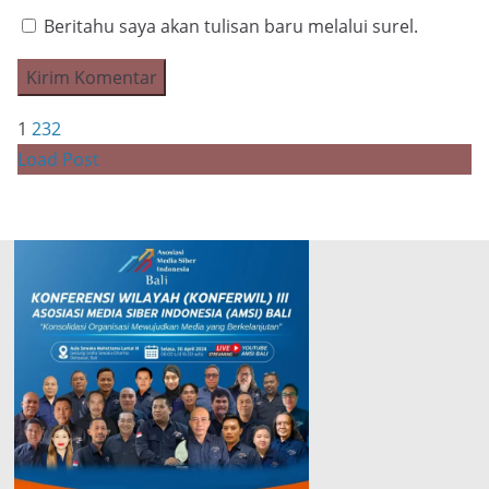
Beritahu saya akan tulisan baru melalui surel.
1
2
3
2
Load Post