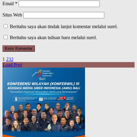
Email
*
Situs Web
Beritahu saya akan tindak lanjut komentar melalui surel.
Beritahu saya akan tulisan baru melalui surel.
1
2
3
2
Load Post