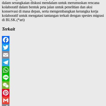
dalam serangkaian diskusi mendalam untuk merumuskan rencana
kolaboratif dalam bentuk peta jalan untuk penelitian dan aksi
konservasi di masa depan, serta mengembangkan kerangka kerja
kolaboratif untuk mengatasi tantangan terkait dengan spesies migrasi
di BLSK.(*ari)
Terkait
Facebook
Twitter
Email
Telegram
WhatsApp
Line
WeChat
Pinterest