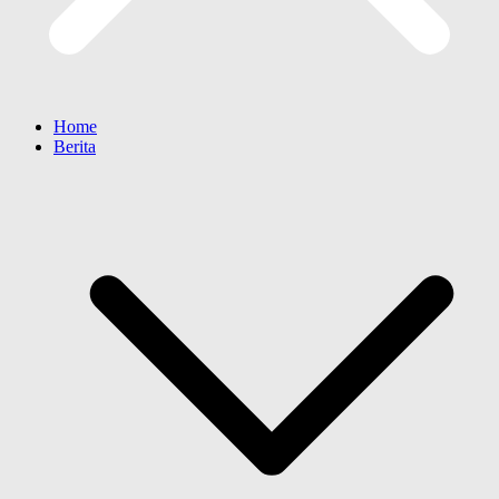
Home
Berita