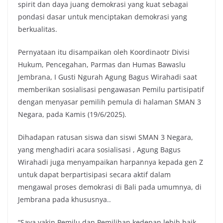
spirit dan daya juang demokrasi yang kuat sebagai
pondasi dasar untuk menciptakan demokrasi yang
berkualitas.
Pernyataan itu disampaikan oleh Koordinaotr Divisi
Hukum, Pencegahan, Parmas dan Humas Bawaslu
Jembrana, I Gusti Ngurah Agung Bagus Wirahadi saat
memberikan sosialisasi pengawasan Pemilu partisipatif
dengan menyasar pemilih pemula di halaman SMAN 3
Negara, pada Kamis (19/6/2025).
Dihadapan ratusan siswa dan siswi SMAN 3 Negara,
yang menghadiri acara sosialisasi , Agung Bagus
Wirahadi juga menyampaikan harpannya kepada gen Z
untuk dapat berpartisipasi secara aktif dalam
mengawal proses demokrasi di Bali pada umumnya, di
Jembrana pada khususnya..
“Saya yakin Pemilu dan Pemilihan kedepan lebih baik