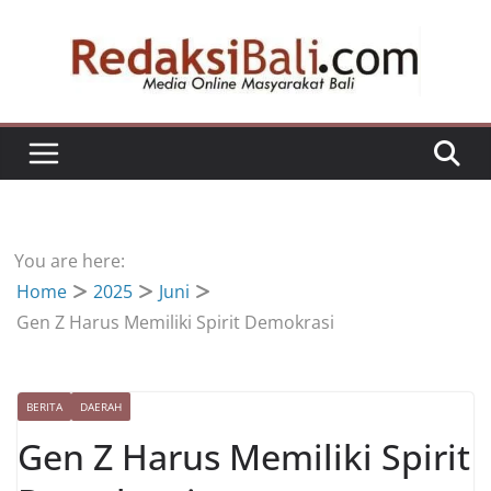
Skip
to
content
You are here:
Home
2025
Juni
Gen Z Harus Memiliki Spirit Demokrasi
BERITA
DAERAH
Gen Z Harus Memiliki Spirit