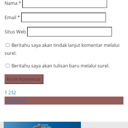
Nama
*
Email
*
Situs Web
Beritahu saya akan tindak lanjut komentar melalui
surel.
Beritahu saya akan tulisan baru melalui surel.
1
2
3
2
Load Post