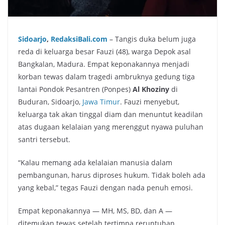
Sidoarjo
,
RedaksiBali.com
– Tangis duka belum juga
reda di keluarga besar Fauzi (48), warga Depok asal
Bangkalan, Madura. Empat keponakannya menjadi
korban tewas dalam tragedi ambruknya gedung tiga
lantai Pondok Pesantren (Ponpes)
Al Khoziny
di
Buduran, Sidoarjo,
Jawa Timur
. Fauzi menyebut,
keluarga tak akan tinggal diam dan menuntut keadilan
atas dugaan kelalaian yang merenggut nyawa puluhan
santri tersebut.
“Kalau memang ada kelalaian manusia dalam
pembangunan, harus diproses hukum. Tidak boleh ada
yang kebal,” tegas Fauzi dengan nada penuh emosi.
Empat keponakannya — MH, MS, BD, dan A —
ditemukan tewas setelah tertimpa reruntuhan