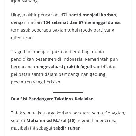
Irjen Nanang.
Hingga akhir pencarian,
171 santri menjadi korban
,
dengan rincian
104 selamat dan 67 meninggal dunia
,
termasuk beberapa bagian tubuh (body part) yang
ditemukan.
Tragedi ini menjadi pukulan berat bagi dunia
pendidikan pesantren di Indonesia. Pemerintah pun
berencana
mengevaluasi praktik ‘nguli santri’
atau
pelibatan santri dalam pembangunan gedung
pesantren yang berisiko.
Dua Sisi Pandangan: Takdir vs Kelalaian
Tidak semua keluarga korban bersuara sama. Sebagian,
seperti
Muhammad Ma’ruf (50)
, memilih menerima
musibah ini sebagai
takdir Tuhan
.