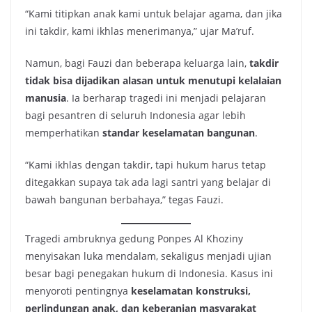
“Kami titipkan anak kami untuk belajar agama, dan jika
ini takdir, kami ikhlas menerimanya,” ujar Ma’ruf.
Namun, bagi Fauzi dan beberapa keluarga lain,
takdir
tidak bisa dijadikan alasan untuk menutupi kelalaian
manusia
. Ia berharap tragedi ini menjadi pelajaran
bagi pesantren di seluruh Indonesia agar lebih
memperhatikan
standar keselamatan bangunan
.
“Kami ikhlas dengan takdir, tapi hukum harus tetap
ditegakkan supaya tak ada lagi santri yang belajar di
bawah bangunan berbahaya,” tegas Fauzi.
Tragedi ambruknya gedung Ponpes Al Khoziny
menyisakan luka mendalam, sekaligus menjadi ujian
besar bagi penegakan hukum di Indonesia. Kasus ini
menyoroti pentingnya
keselamatan konstruksi,
perlindungan anak, dan keberanian masyarakat