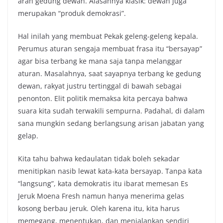
arah gedung dewan. Alasannya klasik: dewan juga
merupakan “produk demokrasi”.
Hal inilah yang membuat Pekak geleng-geleng kepala.
Perumus aturan sengaja membuat frasa itu “bersayap”
agar bisa terbang ke mana saja tanpa melanggar
aturan. Masalahnya, saat sayapnya terbang ke gedung
dewan, rakyat justru tertinggal di bawah sebagai
penonton. Elit politik memaksa kita percaya bahwa
suara kita sudah terwakili sempurna. Padahal, di dalam
sana mungkin sedang berlangsung arisan jabatan yang
gelap.
Kita tahu bahwa kedaulatan tidak boleh sekadar
menitipkan nasib lewat kata-kata bersayap. Tanpa kata
“langsung”, kata demokratis itu ibarat memesan Es
Jeruk Moena Fresh namun hanya menerima gelas
kosong berbau jeruk. Oleh karena itu, kita harus
memegang, menentukan, dan menjalankan sendiri