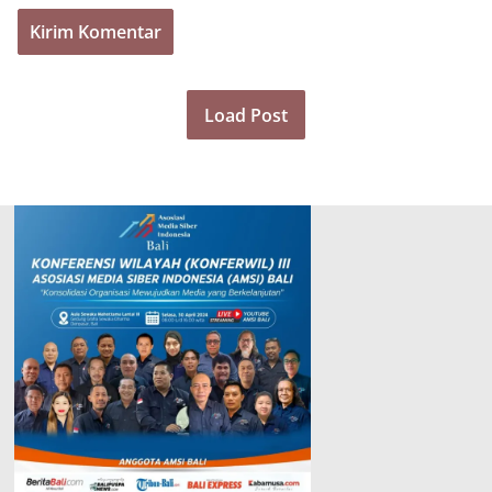
Load Post