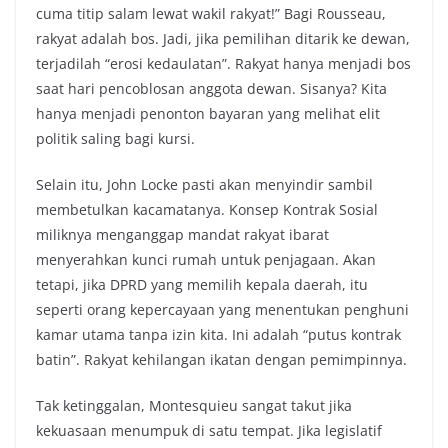
cuma titip salam lewat wakil rakyat!” Bagi Rousseau,
rakyat adalah bos. Jadi, jika pemilihan ditarik ke dewan,
terjadilah “erosi kedaulatan”. Rakyat hanya menjadi bos
saat hari pencoblosan anggota dewan. Sisanya? Kita
hanya menjadi penonton bayaran yang melihat elit
politik saling bagi kursi.
Selain itu, John Locke pasti akan menyindir sambil
membetulkan kacamatanya. Konsep Kontrak Sosial
miliknya menganggap mandat rakyat ibarat
menyerahkan kunci rumah untuk penjagaan. Akan
tetapi, jika DPRD yang memilih kepala daerah, itu
seperti orang kepercayaan yang menentukan penghuni
kamar utama tanpa izin kita. Ini adalah “putus kontrak
batin”. Rakyat kehilangan ikatan dengan pemimpinnya.
Tak ketinggalan, Montesquieu sangat takut jika
kekuasaan menumpuk di satu tempat. Jika legislatif