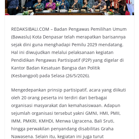
REDAKSIBALI.COM – Badan Pengawas Pemilihan Umum
(Bawaslu) Kota Denpasar telah merapatkan barisannya
sejak dini guna menghadapi Pemilu 2029 mendatang.
Hal ini diwujudkan melalui pelaksanaan kegiatan
Pendidikan Pengawas Partisipatif (P2P) yang digelar di
Kantor Badan Kesatuan Bangsa dan Politik
(Kesbangpol) pada Selasa (26/5/2026).
Mengedepankan prinsip partisipatif, acara yang diikuti
oleh 20 orang peserta ini terdiri dari berbagai
organisasi masyarakat dan kemahasiswaan. Adapun
sejumlah organisasi tersebut yakni GMNI, HMI, PMII,
IMM, PMKRI, KMHDI, Menwa Ugracena, Bali Sruti,
hingga perwakilan penyandang disabilitas Graha
Nawasena. Selain itu, kegiatan ini juga turut