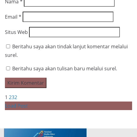
Nama
*
Email
*
Situs Web
Beritahu saya akan tindak lanjut komentar melalui
surel.
Beritahu saya akan tulisan baru melalui surel.
1
2
3
2
Load Post