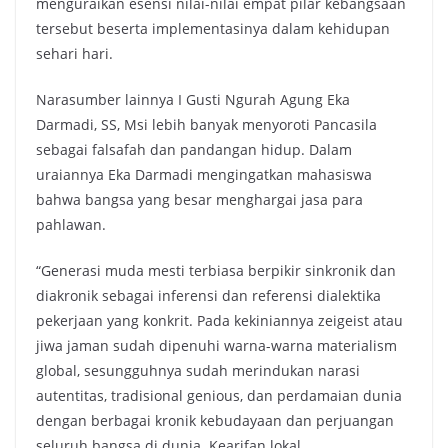
menguraikan esensi nilai-nilai empat pilar kebangsaan
tersebut beserta implementasinya dalam kehidupan
sehari hari.
Narasumber lainnya I Gusti Ngurah Agung Eka
Darmadi, SS, Msi lebih banyak menyoroti Pancasila
sebagai falsafah dan pandangan hidup. Dalam
uraiannya Eka Darmadi mengingatkan mahasiswa
bahwa bangsa yang besar menghargai jasa para
pahlawan.
“Generasi muda mesti terbiasa berpikir sinkronik dan
diakronik sebagai inferensi dan referensi dialektika
pekerjaan yang konkrit. Pada kekiniannya zeigeist atau
jiwa jaman sudah dipenuhi warna-warna materialism
global, sesungguhnya sudah merindukan narasi
autentitas, tradisional genious, dan perdamaian dunia
dengan berbagai kronik kebudayaan dan perjuangan
seluruh bangsa di dunia. Kearifan lokal