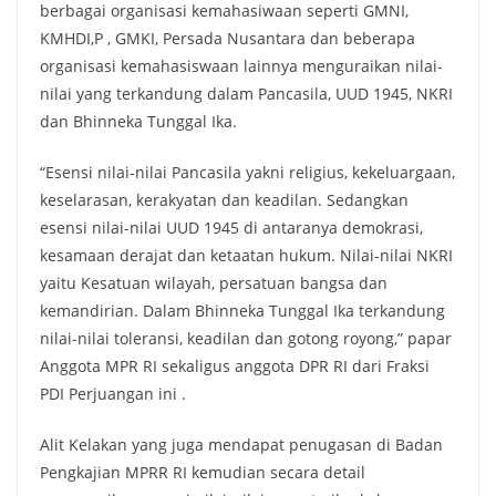
berbagai organisasi kemahasiwaan seperti GMNI,
KMHDI,P , GMKI, Persada Nusantara dan beberapa
organisasi kemahasiswaan lainnya menguraikan nilai-
nilai yang terkandung dalam Pancasila, UUD 1945, NKRI
dan Bhinneka Tunggal Ika.
“Esensi nilai-nilai Pancasila yakni religius, kekeluargaan,
keselarasan, kerakyatan dan keadilan. Sedangkan
esensi nilai-nilai UUD 1945 di antaranya demokrasi,
kesamaan derajat dan ketaatan hukum. Nilai-nilai NKRI
yaitu Kesatuan wilayah, persatuan bangsa dan
kemandirian. Dalam Bhinneka Tunggal Ika terkandung
nilai-nilai toleransi, keadilan dan gotong royong,” papar
Anggota MPR RI sekaligus anggota DPR RI dari Fraksi
PDI Perjuangan ini .
Alit Kelakan yang juga mendapat penugasan di Badan
Pengkajian MPRR RI kemudian secara detail