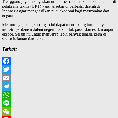
Trenggono juga menegaskan untuk memaksimalkan keberadaan unit
pelaksana teknis (UPT) yang tersebar di berbagai daerah di
Indonesia agar menghasilkan nilai ekonomi bagi masyarakat dan
negara.
Menurutnya, pengembangan ini dapat mendukung tumbuhnya
industri perikanan dalam negeri, baik untuk pasar domestik maupun
ekspor. Selain itu untuk menyerap lebih banyak tenaga kerja di
sektor kelautan dan perikanan.
Terkait
Facebook
Twitter
Email
Telegram
WhatsApp
Line