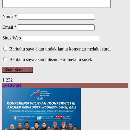
Nama
*
Email
*
Situs Web
Beritahu saya akan tindak lanjut komentar melalui surel.
Beritahu saya akan tulisan baru melalui surel.
1
2
3
2
Load Post