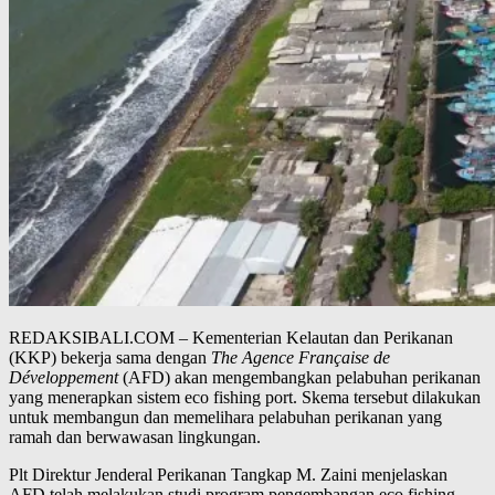
REDAKSIBALI.COM – Kementerian Kelautan dan Perikanan
(KKP) bekerja sama dengan
The Agence Française de
Développement
(AFD) akan mengembangkan pelabuhan perikanan
yang menerapkan sistem eco fishing port. Skema tersebut dilakukan
untuk membangun dan memelihara pelabuhan perikanan yang
ramah dan berwawasan lingkungan.
Plt Direktur Jenderal Perikanan Tangkap M. Zaini menjelaskan
AFD telah melakukan studi program pengembangan eco fishing