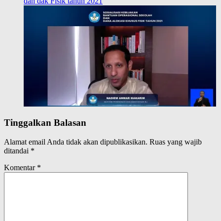
dan dak Fisik tahun 2021
Tinggalkan Balasan
Alamat email Anda tidak akan dipublikasikan.
Ruas yang wajib
ditandai
*
Komentar
*