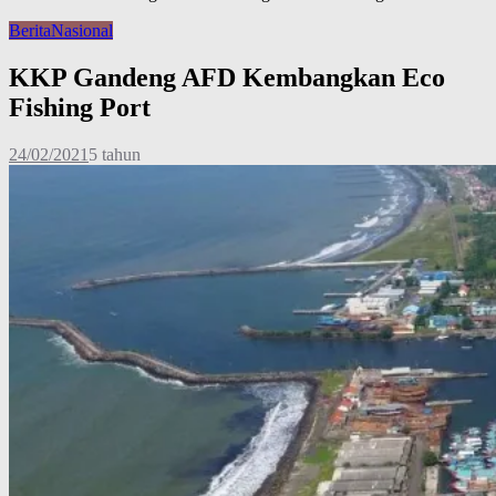
Berita
Nasional
KKP Gandeng AFD Kembangkan Eco
Fishing Port
24/02/2021
5 tahun