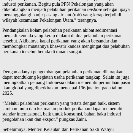
industri perikanan. Begitu pula PPN Pekalongan yang akan
dikembangkan menjadi pelabuhan perikanan
onshore
sebagai upaya
menanggulangi banjir pasang air laut (rob) yang kerap terjadi di
wilayah kecamatan Pekalongan Utara,” terangnya.
Pendangkalan kolam pelabuhan perikanan akibat sedimentasi
menjadi kendala yang kerap dialami di dua pelabuhan perikanan
tersebut. Akibatnya kapal perikanan yang akan bersandar dan
membongkar muatannya khawatir kandas mengingat dua pelabuhan
perikanan tersebut berada di muara sungai.
Dengan adanya pengembangan pelabuhan perikanan diharapkan
dapat mendukung kegiatan usaha perikanan tangkap. Selain itu juga
meningkatkan peluang Indonesia dalam memenuhi permintaan pasar
ikan global yang diperkirakan mencapai 196 juta ton pada tahun
2025.
“Melalui pelabuhan perikanan yang tertata dengan baik, sistem
jaminan mutu dan keamanan produk perikanan dapat memenuhi
standar internasional, baik untuk konsumsi, bahan baku industri
pengolahan ikan dan ekspor,” pungkas Zaini.
Sebelumnya, Menteri Kelautan dan Perikanan Sakti Wahyu