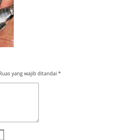
Ruas yang wajib ditandai
*