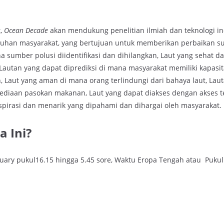
t,
Ocean Decade
akan mendukung penelitian ilmiah dan teknologi in
han masyarakat, yang bertujuan untuk memberikan perbaikan su
 sumber polusi diidentifikasi dan dihilangkan, Laut yang sehat d
 Lautan yang dapat diprediksi di mana masyarakat memiliki kapasi
 Laut yang aman di mana orang terlindungi dari bahaya laut, Lau
ediaan pasokan makanan, Laut yang dapat diakses dengan akses t
nspirasi dan menarik yang dipahami dan dihargai oleh masyarakat.
 Ini?
ruary pukul16.15 hingga 5.45 sore, Waktu Eropa Tengah atau Puku