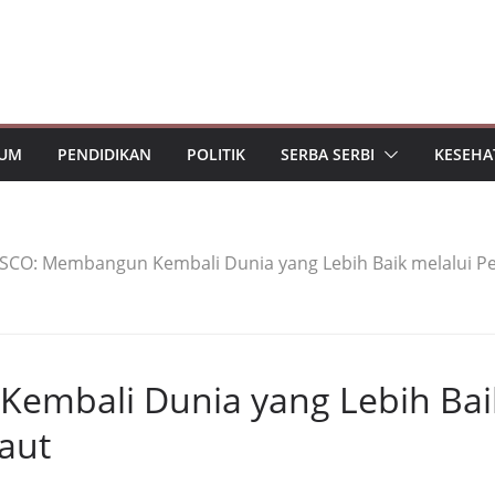
UM
PENDIDIKAN
POLITIK
SERBA SERBI
KESEHA
CO: Membangun Kembali Dunia yang Lebih Baik melalui P
mbali Dunia yang Lebih Bai
aut