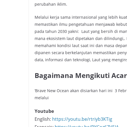
perubahan iklim.
Melalui kerja sama internasional yang lebih kua
memastikan ilmu pengetahuan menjawab kebutu
pada tahun 2030 yakni: Laut yang bersih di mana
mana ekosistem laut dipetakan dan dilindungi,.
memahami kondisi laut saat ini dan masa depan,
dipanen secara berkelanjutan memastikan peny
data, informasi dan teknologi, Laut yang mengi
Bagaimana Mengikuti Acara
‘Brave New Ocean akan disiarkan hari ini 3 Feb
melalui
Youtube
English:
https://youtu.be/rtriyb3KTig
Français:
https://youtu.be/RYCoz67V5IA