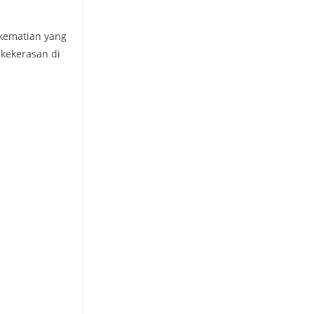
 kematian yang
kekerasan di