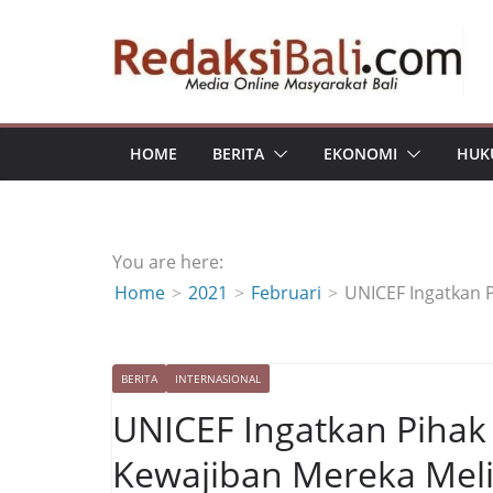
Skip
to
content
HOME
BERITA
EKONOMI
HUK
You are here:
Home
2021
Februari
UNICEF Ingatkan P
BERITA
INTERNASIONAL
UNICEF Ingatkan Pihak 
Kewajiban Mereka Meli