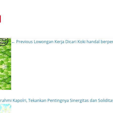
← Previous
Lowongan Kerja Dicari Koki handal berp
ahmi Kapolri, Tekankan Pentingnya Sinergitas dan Soliditas