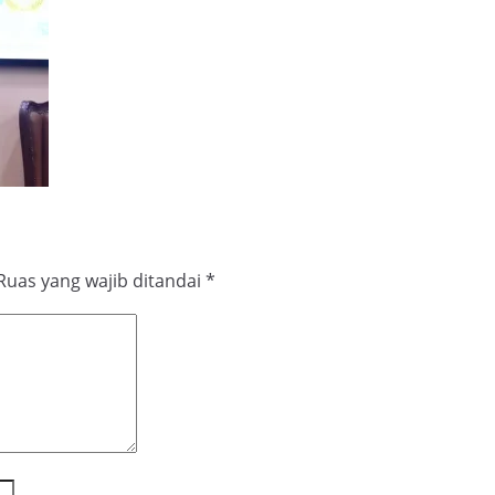
Ruas yang wajib ditandai
*