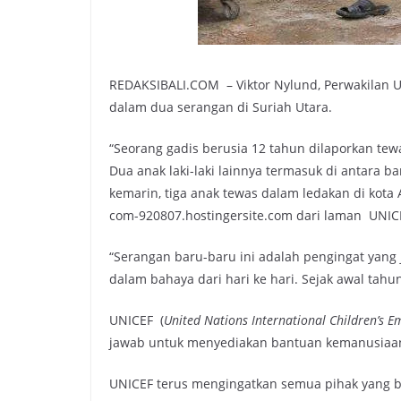
REDAKSIBALI.COM – Viktor Nylund, Perwakilan 
dalam dua serangan di Suriah Utara.
“Seorang gadis berusia 12 tahun dilaporkan tew
Dua anak laki-laki lainnya termasuk di antara b
kemarin, tiga anak tewas dalam ledakan di kota A
com-920807.hostingersite.com dari laman UNIC
“Serangan baru-baru ini adalah pengingat yang 
dalam bahaya dari hari ke hari. Sejak awal tahu
UNICEF (
United Nations International Children’s 
jawab untuk menyediakan bantuan kemanusiaan
UNICEF terus mengingatkan semua pihak yang be