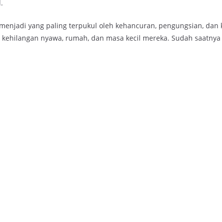
.
s menjadi yang paling terpukul oleh kehancuran, pengungsian, dan
 kehilangan nyawa, rumah, dan masa kecil mereka. Sudah saatnya 