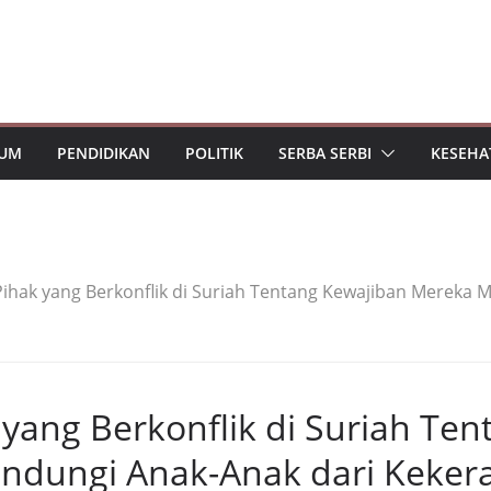
UM
PENDIDIKAN
POLITIK
SERBA SERBI
KESEHA
ihak yang Berkonflik di Suriah Tentang Kewajiban Mereka 
yang Berkonflik di Suriah Ten
ndungi Anak-Anak dari Keker