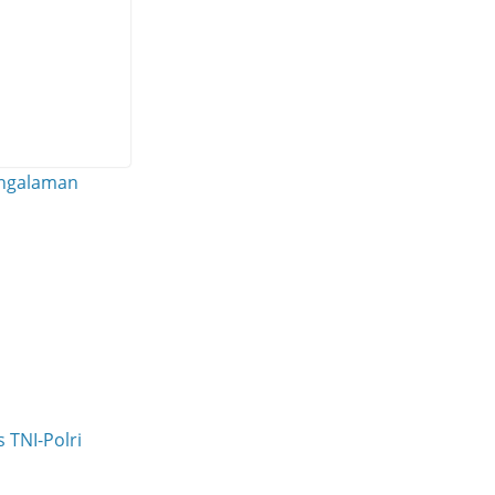
engalaman
 TNI-Polri