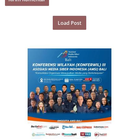
Load Post